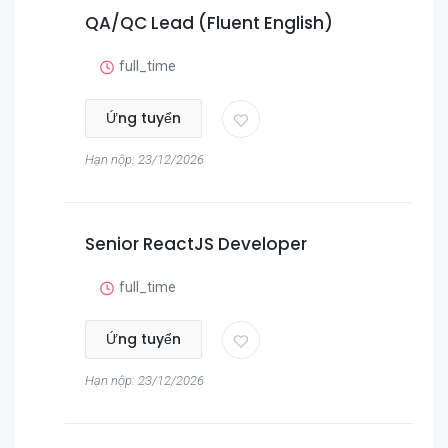
QA/QC Lead (Fluent English)
full_time
Ứng tuyển
Hạn nộp: 23/12/2026
Senior ReactJS Developer
full_time
Ứng tuyển
Hạn nộp: 23/12/2026