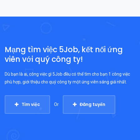
Mạng tìm việc 5Job, kết nối ứng
viên với quý công ty!
Dù bạn là ai, công việc gì 5Job đều có thể tìm cho bạn 1 công việc
phù hợp, giới thiệu cho quý công ty một ứng viên sáng giá nhất.
Tìm việc
Đăng tuyển
Or