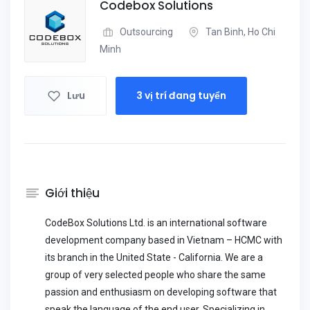
Codebox Solutions
Outsourcing
Tan Binh, Ho Chi
Minh
Lưu
3 vị trí đang tuyển
Giới thiệu
CodeBox Solutions Ltd. is an international software
development company based in Vietnam – HCMC with
its branch in the United State - California. We are a
group of very selected people who share the same
passion and enthusiasm on developing software that
speak the language of the end user. Specializing in