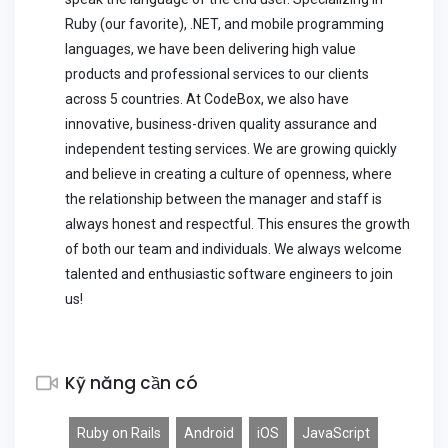
Ruby (our favorite), .NET, and mobile programming
languages, we have been delivering high value
products and professional services to our clients
across 5 countries. At CodeBox, we also have
innovative, business-driven quality assurance and
independent testing services. We are growing quickly
and believe in creating a culture of openness, where
the relationship between the manager and staff is
always honest and respectful. This ensures the growth
of both our team and individuals. We always welcome
talented and enthusiastic software engineers to join
us!
Kỹ năng cần có
Ruby on Rails
Android
iOS
JavaScript