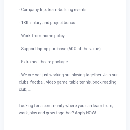
- Company trip, team-building events
- 13th salary and project bonus
- Work-from-home policy
- Support laptop purchase (50% of the value)
- Extra healthcare package
- We are not just working but playing together. Join our
clubs: football, video game, table tennis, book reading
club, ...
Looking for a community where you can learn from,
work, play and grow together? Apply NOW!