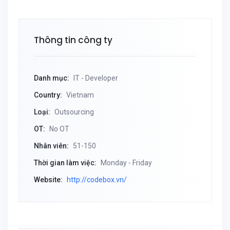
Thông tin công ty
Danh mục:
IT - Developer
Country:
Vietnam
Loại:
Outsourcing
OT:
No OT
Nhân viên:
51-150
Thời gian làm việc:
Monday - Friday
Website:
http://codebox.vn/