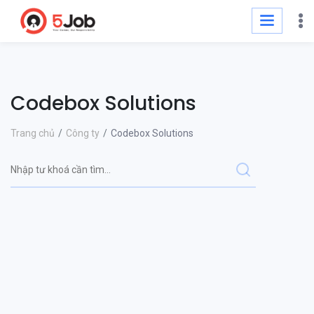
Codebox Solutions
Trang chủ
Công ty
Codebox Solutions