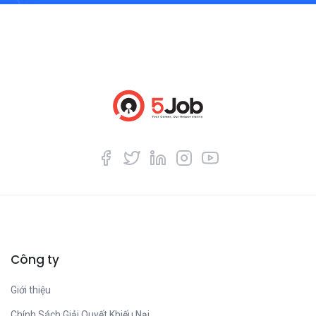
Công ty
Giới thiệu
Chính Sách Giải Quyết Khiếu Nại