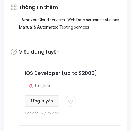
Thông tin thêm
- Amazon Cloud services- Web Data scraping solutions-
Manual & Automated Testing services
Việc đang tuyển
iOS Developer (up to $2000)
full_time
Ứng tuyển
Hạn nộp: 23/12/2026