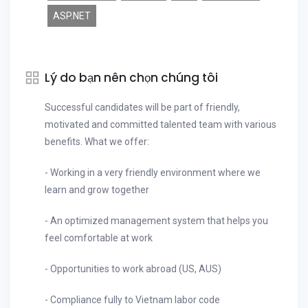
ASP.NET
Lý do bạn nên chọn chúng tôi
Successful candidates will be part of friendly,
motivated and committed talented team with various
benefits. What we offer:
- Working in a very friendly environment where we
learn and grow together
- An optimized management system that helps you
feel comfortable at work
- Opportunities to work abroad (US, AUS)
- Compliance fully to Vietnam labor code