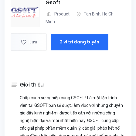
Gsoft
Product
Tan Binh, Ho Chi
Minh
Lưu
2 vị trí đang tuyển
Giới thiệu
Chắp cánh sự nghiệp cùng GSOFT ! Là một lập trình
viên tại GSOFT bạn sẽ được làm việc với những chuyên
gia đầy kinh nghiệm, được tiếp cận với những công
nghệ hiện đại và mới nhất hiện nay. GSOFT cung cấp
các giải pháp phần mềm quản lý, các giải pháp kết nối
cộng đồng trên nền tảng internet, các hệ thống website