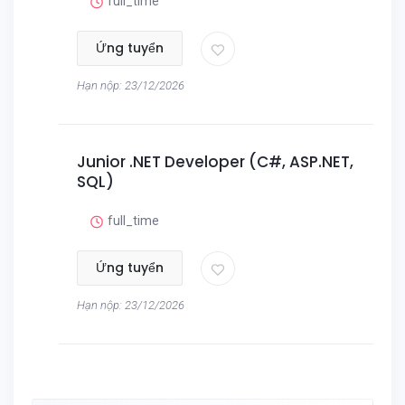
full_time
Ứng tuyển
Hạn nộp: 23/12/2026
Junior .NET Developer (C#, ASP.NET,
SQL)
full_time
Ứng tuyển
Hạn nộp: 23/12/2026