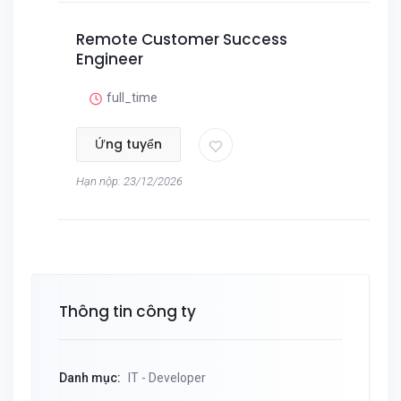
Remote Customer Success
Engineer
full_time
Ứng tuyển
Hạn nộp: 23/12/2026
Thông tin công ty
Danh mục:
IT - Developer