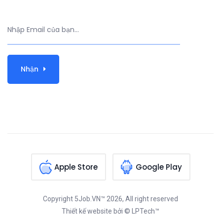
Nhận
Apple Store
Google Play
Copyright
5Job.VN™
2026, All right reserved
Thiết kế website
bởi © LPTech™