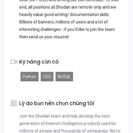
end, all positions at Shodan are remote-only and we
heavily value good writing/ documentation skills.
Billions of banners, millions of users and a lot of
interesting challenges - if you'd like to join the team
then send us your resume!
Kỹ năng cần có
Python
CSS
NoSQL
Lý do bạn nên chọn chúng tôi
Join the Shodan team and help develop the next
generation of Internet intelligence products used by
millions of people and thousands of companies. We're