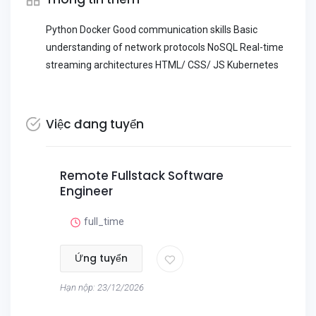
Python Docker Good communication skills Basic
understanding of network protocols NoSQL Real-time
streaming architectures HTML/ CSS/ JS Kubernetes
Việc đang tuyển
Remote Fullstack Software
Engineer
full_time
Ứng tuyển
Hạn nộp: 23/12/2026