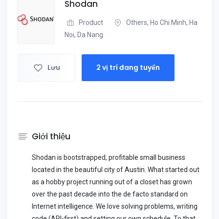
Shodan
Product
Others, Ho Chi Minh, Ha
Noi, Da Nang
Lưu
2 vị trí đang tuyển
Giới thiệu
Shodan is bootstrapped, profitable small business
located in the beautiful city of Austin. What started out
as a hobby project running out of a closet has grown
over the past decade into the de facto standard on
Internet intelligence. We love solving problems, writing
code (API-first) and setting our own schedule. To that