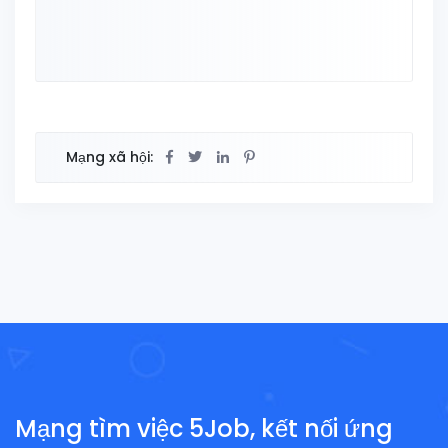
Mạng xã hội:
Mạng tìm việc 5Job, kết nối ứng