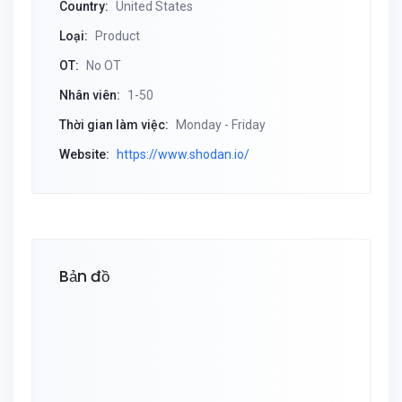
Country:
United States
Loại:
Product
OT:
No OT
Nhân viên:
1-50
Thời gian làm việc:
Monday - Friday
Website:
https://www.shodan.io/
Bản đồ