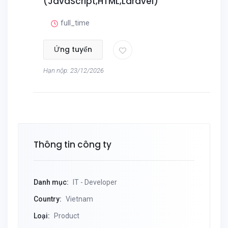
(JavaScript,HTML,Laravel)
full_time
Ứng tuyển
Hạn nộp: 23/12/2026
Thông tin công ty
Danh mục:
IT - Developer
Country:
Vietnam
Loại:
Product