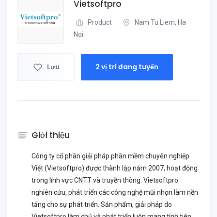
Vietsoftpro
Product
Nam Tu Liem, Ha
Noi
Lưu
2 vị trí đang tuyển
Giới thiệu
Công ty cổ phần giải pháp phần mềm chuyên nghiệp
Việt (Vietsoftpro) được thành lập năm 2007, hoạt động
trong lĩnh vực CNTT và truyền thông. Vietsoftpro
nghiên cứu, phát triển các công nghệ mũi nhọn làm nền
tảng cho sự phát triển. Sản phẩm, giải pháp do
Vietsoftpro làm chủ và phát triển luôn mang tính tiên