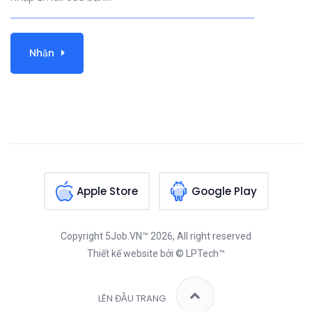
Nhận
Apple Store
Google Play
Copyright
5Job.VN™
2026, All right reserved
Thiết kế website
bởi © LPTech™
LÊN ĐẦU TRANG