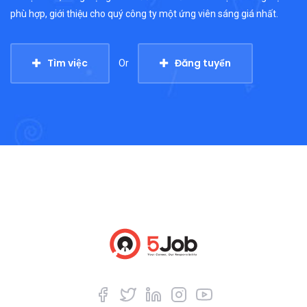
phù hợp, giới thiệu cho quý công ty một ứng viên sáng giá nhất.
Tìm việc
Đăng tuyển
Or