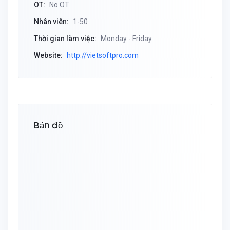
OT:
No OT
Nhân viên:
1-50
Thời gian làm việc:
Monday - Friday
Website:
http://vietsoftpro.com
Bản đồ