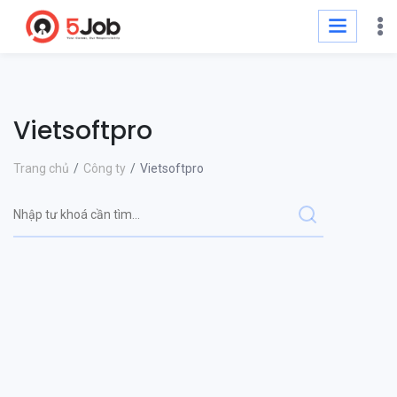
Vietsoftpro
Trang chủ
Công ty
Vietsoftpro