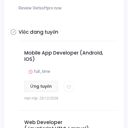
Review Vietsoftpro now
Việc đang tuyển
Mobile App Developer (Android,
iOS)
full_time
Ứng tuyển
Hạn nộp: 23/12/2026
Web Developer