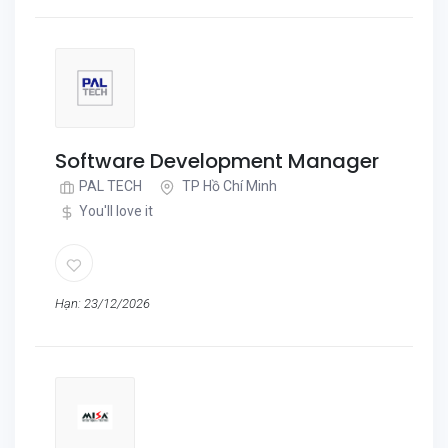
Software Development Manager
PAL TECH
TP Hồ Chí Minh
You'll love it
Hạn: 23/12/2026