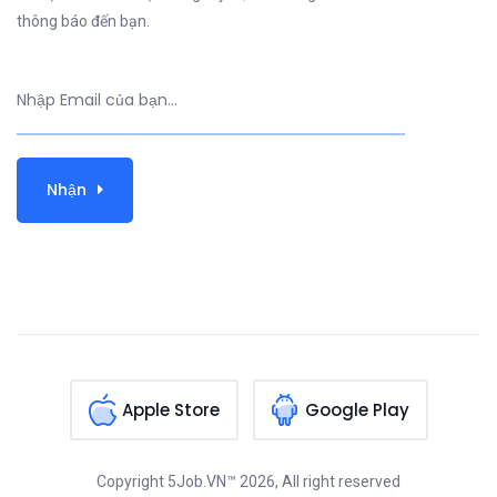
thông báo đến bạn.
Nhận
Apple Store
Google Play
Copyright
5Job.VN™
2026, All right reserved