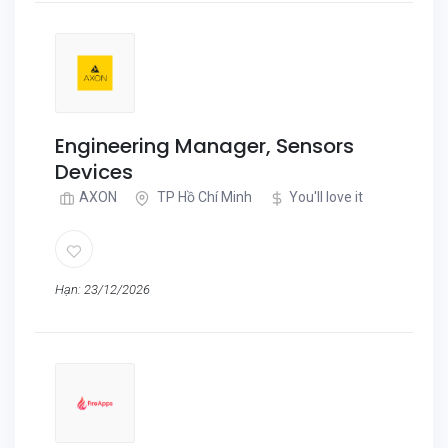
Engineering Manager, Sensors
Devices
AXON
TP Hồ Chí Minh
You'll love it
Hạn: 23/12/2026