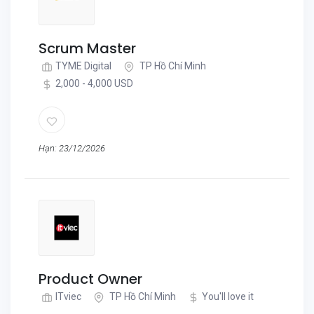
Scrum Master
TYME Digital
TP Hồ Chí Minh
2,000 - 4,000 USD
Hạn: 23/12/2026
Product Owner
ITviec
TP Hồ Chí Minh
You'll love it