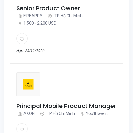
Senior Product Owner
FIREAPPS
TP Hồ Chí Minh
1,500 - 2,200 USD
Hạn: 23/12/2026
Principal Mobile Product Manager
AXON
TP Hồ Chí Minh
You'll love it