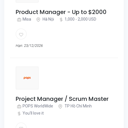
Product Manager - Up to $2000
Misa
Hà Nội
1,000 - 2,000 USD
Hạn: 23/12/2026
Project Manager / Scrum Master
POPS WorldWide
TP Hồ Chí Minh
You'll love it