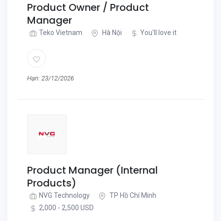
Product Owner / Product
Manager
Teko Vietnam
Hà Nội
You'll love it
Hạn: 23/12/2026
Product Manager (Internal
Products)
NVG Technology
TP Hồ Chí Minh
2,000 - 2,500 USD