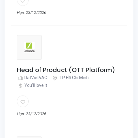
Hạn: 23/12/2026
Head of Product (OTT Platform)
DatVietVAC
TP Hồ Chí Minh
You'll love it
Hạn: 23/12/2026