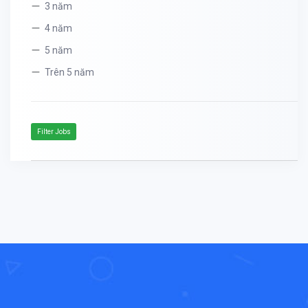
3 năm
4 năm
5 năm
Trên 5 năm
Filter Jobs