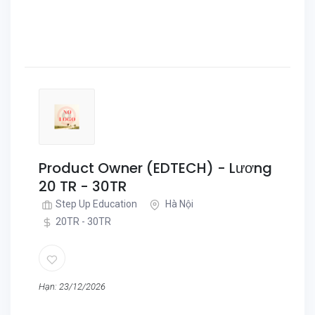
Product Owner (EDTECH) - Lương
20 TR - 30TR
Step Up Education
Hà Nội
20TR - 30TR
Hạn: 23/12/2026