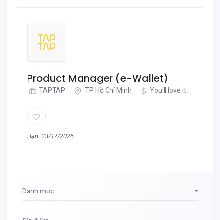
Product Manager (e-Wallet)
TAPTAP
TP Hồ Chí Minh
You'll love it
Hạn: 23/12/2026
Danh mục