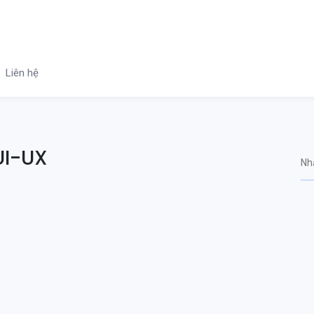
Liên hệ
UI-UX