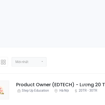
Mới nhất
Product Owner (EDTECH) - Lương 20 T
Step Up Education
Hà Nội
20TR - 30TR