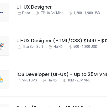
UI-UX Designer
Finso
TP Hồ Chí Minh
1,200 - 1,900 USD
UI-UX Designer (HTML/CSS) $500 - $
Thai Son Soft
Hà Nội
500 - 1,200 USD
iOS Developer (UI-UX) - Up to 25M VN
VNETGPS
Hà Nội
10M - 25M VND