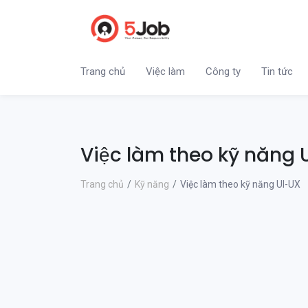
Trang chủ
Việc làm
Công ty
Tin tức
Việc làm theo kỹ năng 
Trang chủ
Kỹ năng
Việc làm theo kỹ năng UI-UX