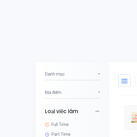
Danh mục
Địa điểm
Loại việc làm
Full Time
Part Time