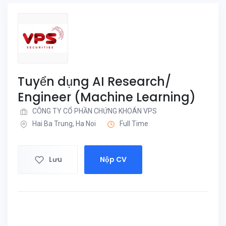
Tuyển dụng AI Research/
Engineer (Machine Learning)
CÔNG TY CỔ PHẦN CHỨNG KHOÁN VPS
Hai Ba Trung, Ha Noi
Full Time
Lưu
Nộp CV