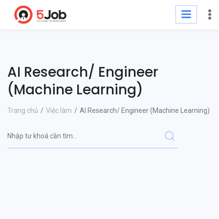
AI Research/ Engineer
(Machine Learning)
Trang chủ
Việc làm
AI Research/ Engineer (Machine Learning)