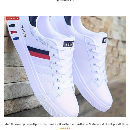
SALE -41%
Men'S Low-Top Lace-Up Sports Shoes - Breathable Synthetic Material, Anti-Slip PVC Sole, 