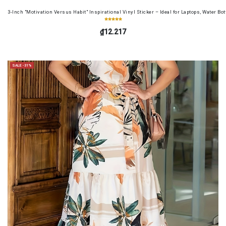
3-Inch "Motivation Versus Habit" Inspirational Vinyl Sticker – Ideal for Laptops, Water B
₫12.217
SALE -31%