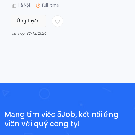
Hà Nội,
full_time
Ứng tuyển
Hạn nộp: 23/12/2026
Mạng tìm việc 5Job, kết nối ứng
viên với quý công ty!