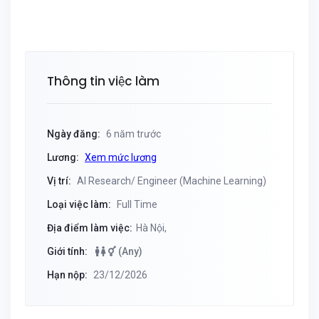
Thông tin việc làm
Ngày đăng:
6 năm trước
Lương:
Xem mức lương
Vị trí:
AI Research/ Engineer (Machine Learning)
Loại việc làm:
Full Time
Địa điểm làm việc:
Hà Nội,
Giới tính:
(Any)
Hạn nộp:
23/12/2026