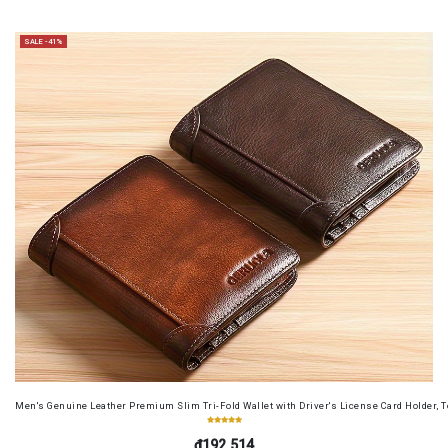
SALE -41%
Men's Genuine Leather Premium Slim Tri-Fold Wallet with Driver's License Card Holder, T
₫192.514