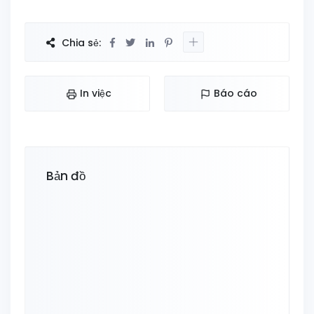
Chia sẻ:
In việc
Báo cáo
Bản đồ