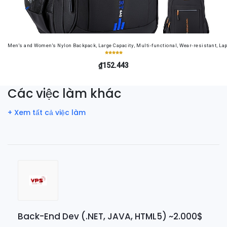
Men's and Women's Nylon Backpack, Large Capacity, Multi-functional, Wear-resistant, Lap
₫152.443
Các việc làm khác
+ Xem tất cả việc làm
Back-End Dev (.NET, JAVA, HTML5) ~2.000$