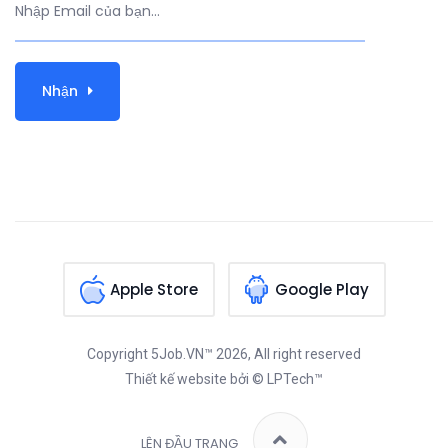
Nhận
Apple Store
Google Play
Copyright
5Job.VN™
2026, All right reserved
Thiết kế website
bởi © LPTech™
LÊN ĐẦU TRANG