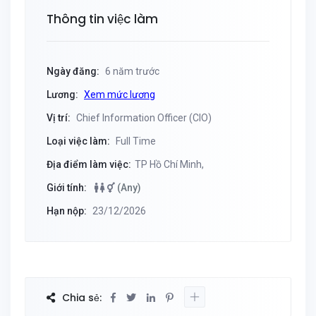
Thông tin việc làm
Ngày đăng:
6 năm trước
Lương:
Xem mức lương
Vị trí:
Chief Information Officer (CIO)
Loại việc làm:
Full Time
Địa điểm làm việc:
TP Hồ Chí Minh,
Giới tính:
(Any)
Hạn nộp:
23/12/2026
Chia sẻ: