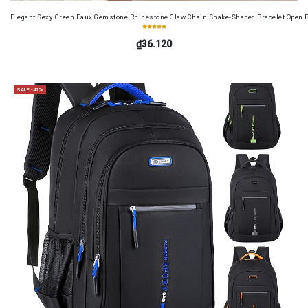
Elegant Sexy Green Faux Gemstone Rhinestone Claw Chain Snake-Shaped Bracelet Open B
₫36.120
SALE -47%