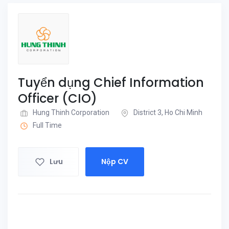
Tuyển dụng Chief Information
Officer (CIO)
Hung Thinh Corporation
District 3, Ho Chi Minh
Full Time
Lưu
Nộp CV