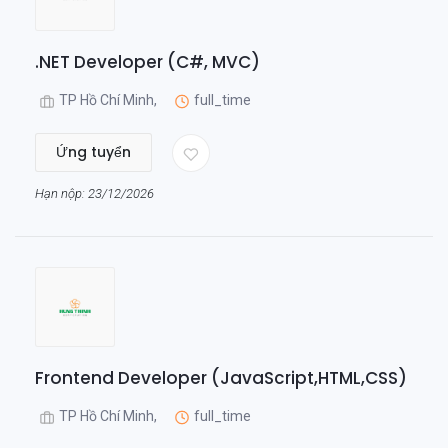
.NET Developer (C#, MVC)
TP Hồ Chí Minh,
full_time
Ứng tuyển
Hạn nộp: 23/12/2026
Frontend Developer (JavaScript,HTML,CSS)
TP Hồ Chí Minh,
full_time