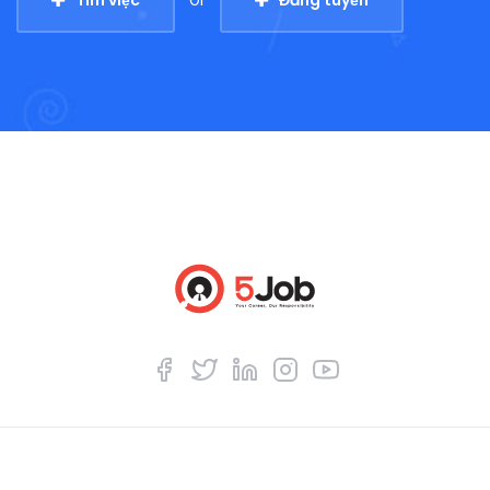
Tìm việc
Đăng tuyển
Or