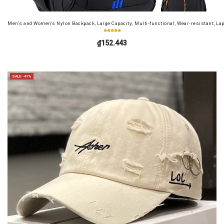
Men's and Women's Nylon Backpack, Large Capacity, Multi-functional, Wear-resistant, Lap
₫152.443
SALE -41%