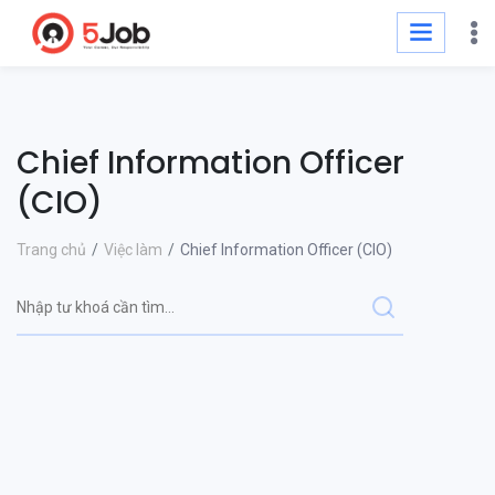
Chief Information Officer
(CIO)
Trang chủ
Việc làm
Chief Information Officer (CIO)