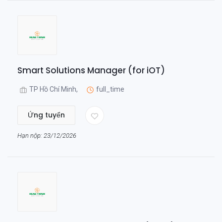
Smart Solutions Manager (for iOT)
TP Hồ Chí Minh,
full_time
Ứng tuyển
Hạn nộp: 23/12/2026