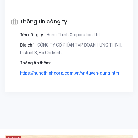
Thông tin công ty
Tên công ty:
Hung Thinh Corporation Ltd.
Địa chỉ:
CÔNG TY CỔ PHẦN TẬP ĐOÀN HƯNG THỊNH,
District 3, Ho Chi Minh
Thông tin thêm:
https://hungthinhcorp.com.vn/vn/tuyen-dung.html
SALE -45%