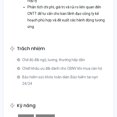
hợp lý
Phân tích chi phí, giá trị và rủi ro liên quan đến
CNTT để tư vấn cho ban lãnh đạo công ty kế
hoạch phù hợp và đề xuất các hành động tương
ứng.
Trách nhiệm
Chế độ đãi ngộ, lương, thưởng hấp dẫn
Chiết khấu ưu đãi dành cho CBNV khi mua căn hộ
Bảo hiểm sức khỏe toàn diện-Bảo hiểm tai nạn
24/24
Kỹ năng