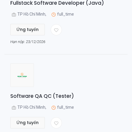
Fullstack Software Developer (Java)
TP Hồ Chí Minh,
full_time
Ứng tuyển
Hạn nộp: 23/12/2026
Software QA QC (Tester)
TP Hồ Chí Minh,
full_time
Ứng tuyển