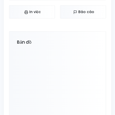
In việc
Báo cáo
Bản đồ