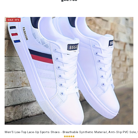
SALE -41%
Men'S Low-Top Lace-Up Sports Shoes - Breathable Synthetic Material, Anti-Slip PVC Sole, 