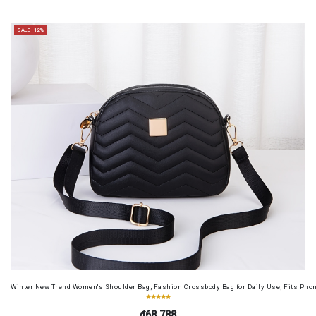
SALE -12%
Winter New Trend Women's Shoulder Bag, Fashion Crossbody Bag for Daily Use, Fits Pho
₫68.788