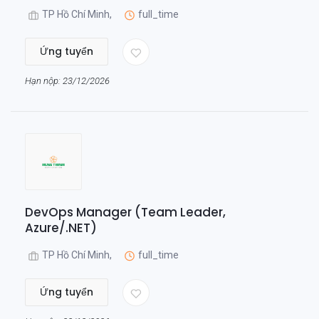
TP Hồ Chí Minh,
full_time
Ứng tuyển
Hạn nộp: 23/12/2026
DevOps Manager (Team Leader,
Azure/.NET)
TP Hồ Chí Minh,
full_time
Ứng tuyển