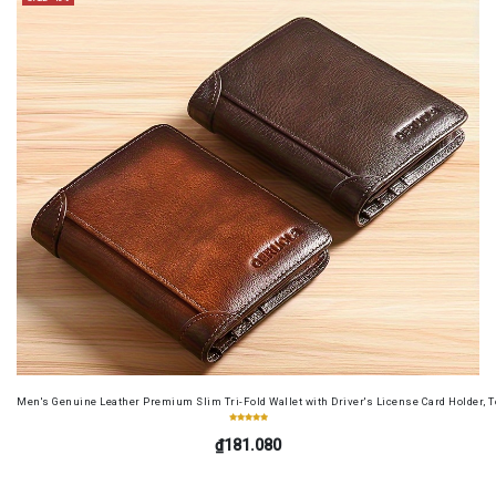
Men's Genuine Leather Premium Slim Tri-Fold Wallet with Driver's License Card Holder, T
₫181.080