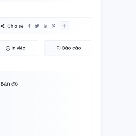
Chia sẻ:
In việc
Báo cáo
Bản đồ