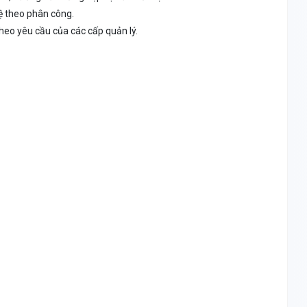
ệ theo phân công.
heo yêu cầu của các cấp quản lý.