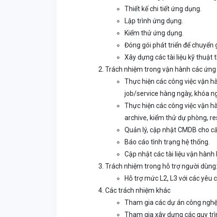
Thiết kế chi tiết ứng dụng.
Lập trình ứng dụng.
Kiểm thử ứng dụng.
Đóng gói phát triển để chuyển g
Xây dựng các tài liệu kỹ thuật 
Trách nhiệm trong vận hành các ứng
Thực hiện các công việc vận h
job/service hàng ngày, khóa n
Thực hiện các công việc vận hàn
archive, kiểm thử dự phòng, re
Quản lý, cập nhật CMDB cho cấ
Báo cáo tình trạng hệ thống.
Cập nhật các tài liệu vận hành
Trách nhiệm trong hỗ trợ người dùng
Hỗ trợ mức L2, L3 với các yêu
Các trách nhiệm khác
Tham gia các dự án công nghệ
Tham gia xây dựng các quy trì