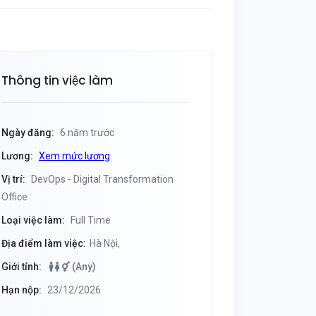
Thông tin việc làm
Ngày đăng:
6 năm trước
Lương:
Xem mức lương
Vị trí:
DevOps - Digital Transformation
Office
Loại việc làm:
Full Time
Địa điểm làm việc:
Hà Nội,
Giới tính:
(Any)
Hạn nộp:
23/12/2026