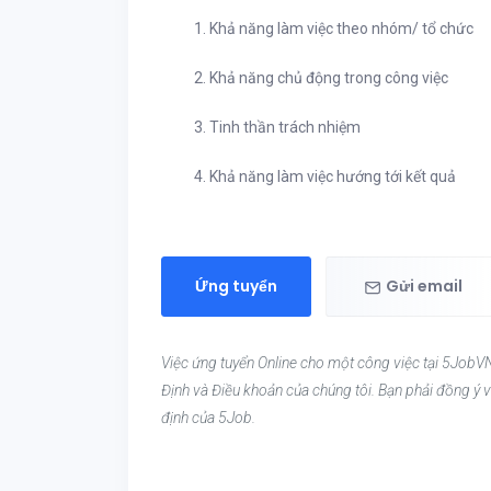
1. Khả năng làm việc theo nhóm/ tổ chức
2. Khả năng chủ động trong công việc
3. Tinh thần trách nhiệm
4. Khả năng làm việc hướng tới kết quả
Ứng tuyển
Gửi email
Việc ứng tuyển Online cho một công việc tại 5JobVN
Định và Điều khoản của chúng tôi. Bạn phải đồng ý v
định của 5Job.