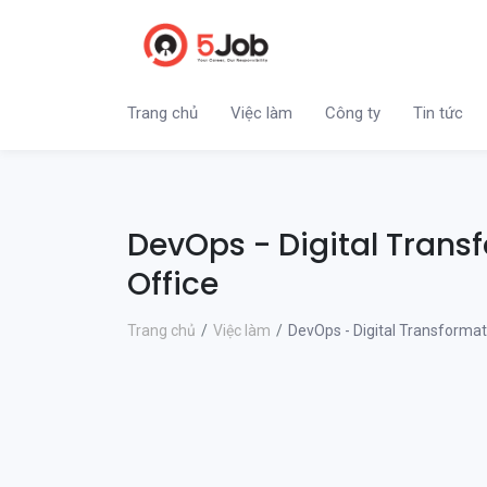
Trang chủ
Việc làm
Công ty
Tin tức
DevOps - Digital Trans
Office
Trang chủ
Việc làm
DevOps - Digital Transformat