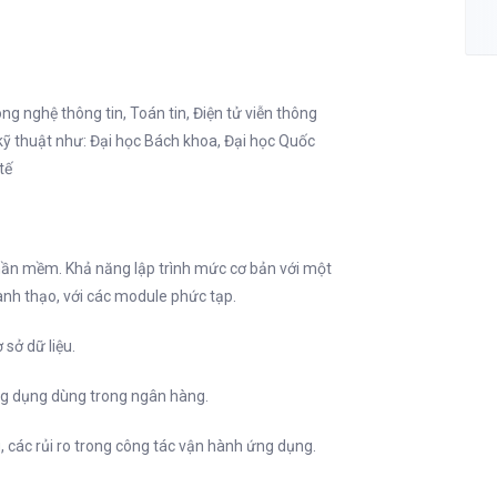
ng nghệ thông tin, Toán tin, Điện tử viễn thông
 kỹ thuật như: Đại học Bách khoa, Đại học Quốc
tế
phần mềm. Khả năng lập trình mức cơ bản với một
ành thạo, với các module phức tạp.
 sở dữ liệu.
ng dụng dùng trong ngân hàng.
 các rủi ro trong công tác vận hành ứng dụng.