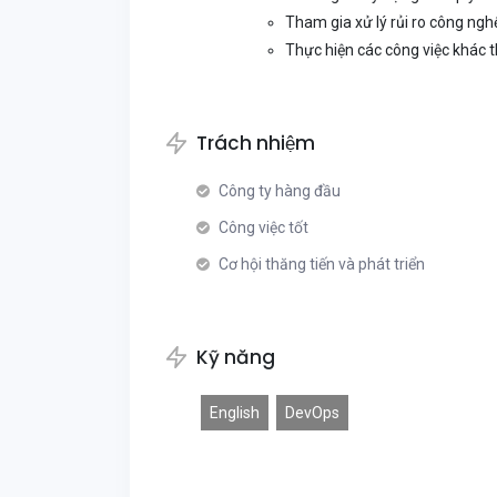
Tham gia xử lý rủi ro công ngh
Thực hiện các công việc khác t
Trách nhiệm
Công ty hàng đầu
Công việc tốt
Cơ hội thăng tiến và phát triển
Kỹ năng
English
DevOps