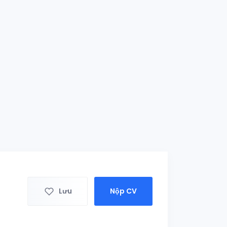
Lưu
Nộp CV