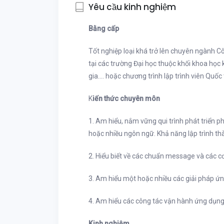
Yêu cầu kinh nghiệm
Bằng cấp
Tốt nghiệp loại khá trở lên chuyên ngành Cô
tại các trường Đại học thuộc khối khoa học
gia…. hoặc chương trình lập trình viên Quốc 
K
iến thức chuyên môn
1. Am hiểu, nắm vững qui trình phát triển 
hoặc nhiều ngôn ngữ. Khả năng lập trình th
2. Hiểu biết về các chuẩn message và các cơ
3. Am hiểu một hoặc nhiều các giải pháp ứ
4. Am hiểu các công tác vận hành ứng dụng,
Kinh nghiệm