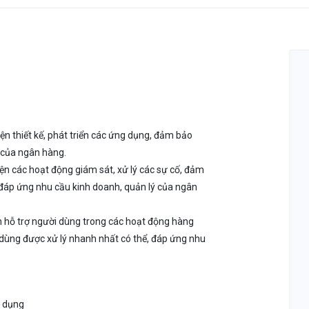
iện thiết kế, phát triển các ứng dụng, đảm bảo
 của ngân hàng.
ện các hoạt động giám sát, xử lý các sự cố, đảm
đáp ứng nhu cầu kinh doanh, quản lý của ngân
ện hỗ trợ người dùng trong các hoạt động hàng
dùng được xử lý nhanh nhất có thể, đáp ứng nhu
g dụng