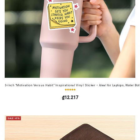
3-Inch "Motivation Versus Habit" Inspirational Vinyl Sticker – Ideal for Laptops, Water B
₫12.217
SALE -41%