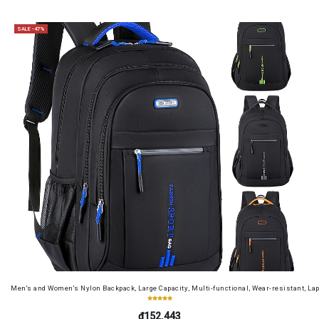
SALE -47%
Men's and Women's Nylon Backpack, Large Capacity, Multi-functional, Wear-resistant, Lap
₫152.443