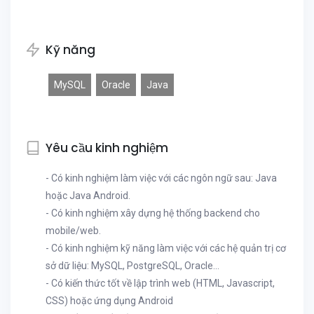
Kỹ năng
MySQL
Oracle
Java
Yêu cầu kinh nghiệm
- Có kinh nghiệm làm việc với các ngôn ngữ sau: Java
hoặc Java Android.
- Có kinh nghiệm xây dựng hệ thống backend cho
mobile/web.
- Có kinh nghiệm kỹ năng làm việc với các hệ quản trị cơ
sở dữ liệu: MySQL, PostgreSQL, Oracle...
- Có kiến thức tốt về lập trình web (HTML, Javascript,
CSS) hoặc ứng dụng Android