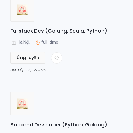
Fullstack Dev (Golang, Scala, Python)
Hà Nội,
full_time
Ứng tuyển
Hạn nộp: 23/12/2026
Backend Developer (Python, Golang)