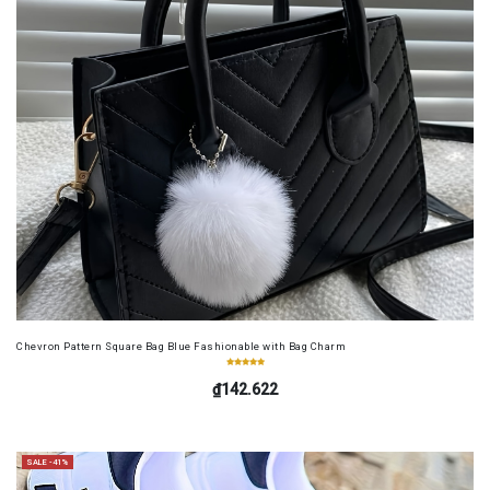
Chevron Pattern Square Bag Blue Fashionable with Bag Charm
₫142.622
SALE -41%