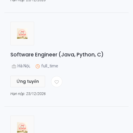
Software Engineer (Java, Python, C)
Hà Nội,
full_time
Ứng tuyển
Hạn nộp: 23/12/2026