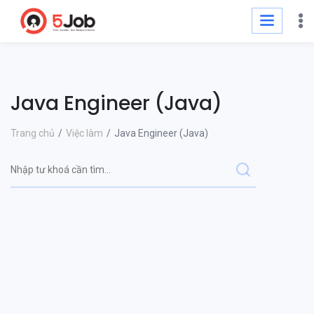
Java Engineer (Java)
Trang chủ
Việc làm
Java Engineer (Java)