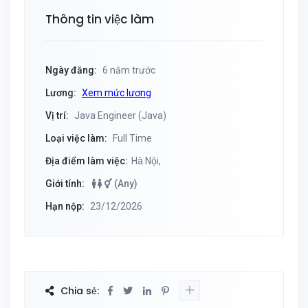
Thông tin việc làm
Ngày đăng:
6 năm trước
Lương:
Xem mức lương
Vị trí:
Java Engineer (Java)
Loại việc làm:
Full Time
Địa điểm làm việc:
Hà Nội,
Giới tính:
(Any)
Hạn nộp:
23/12/2026
Chia sẻ: