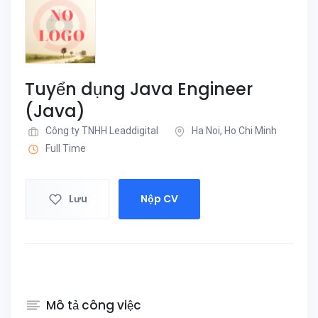
Tuyển dụng Java Engineer
(Java)
Công ty TNHH Leaddigital
Ha Noi, Ho Chi Minh
Full Time
Lưu
Nộp CV
Mô tả công việc