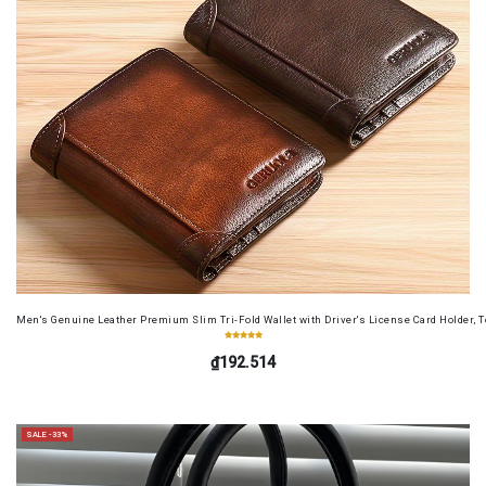
Men's Genuine Leather Premium Slim Tri-Fold Wallet with Driver's License Card Holder, T
₫192.514
SALE -33%