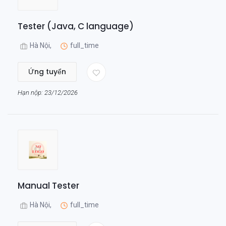
Tester (Java, C language)
Hà Nội,
full_time
Ứng tuyển
Hạn nộp: 23/12/2026
Manual Tester
Hà Nội,
full_time