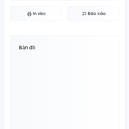
In việc
Báo cáo
Bản đồ