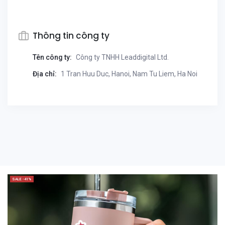
Thông tin công ty
Tên công ty:
Công ty TNHH Leaddigital Ltd.
Địa chỉ:
1 Tran Huu Duc, Hanoi, Nam Tu Liem, Ha Noi
SALE -41%