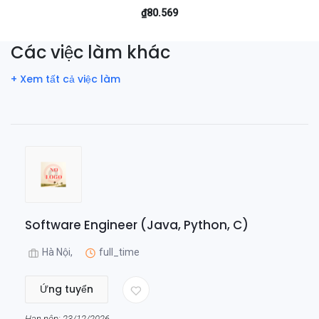
₫80.569
Các việc làm khác
+ Xem tất cả việc làm
Software Engineer (Java, Python, C)
Hà Nội,
full_time
Ứng tuyển
Hạn nộp: 23/12/2026