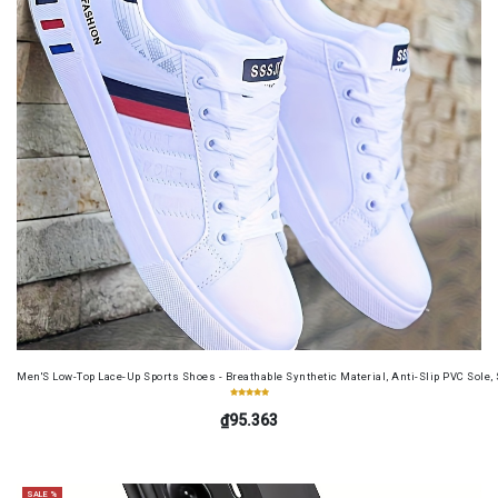
Men'S Low-Top Lace-Up Sports Shoes - Breathable Synthetic Material, Anti-Slip PVC Sole, 
₫95.363
SALE %