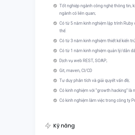
Tốt nghiệp ngành công nghệ thông tin, k
ngành có liên quan;
Có từ
5 năm kinh nghiệm lập trình Ruby 
thế.
Có từ
3 năm kinh nghiệm
thiết kế kiến 
Có từ 1 năm kinh nghiệm quản lý/dẫn d
Dịch vụ web REST, SOAP;
Git, maven, CI/CD
Tư duy phân tích và giải quyết vấn đề;
Có kinh nghiệm với ''growth hacking'' là m
Có kinh nghiệm làm việc trong công ty Pr
Kỹ năng