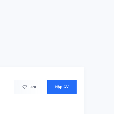
Lưu
Nộp CV