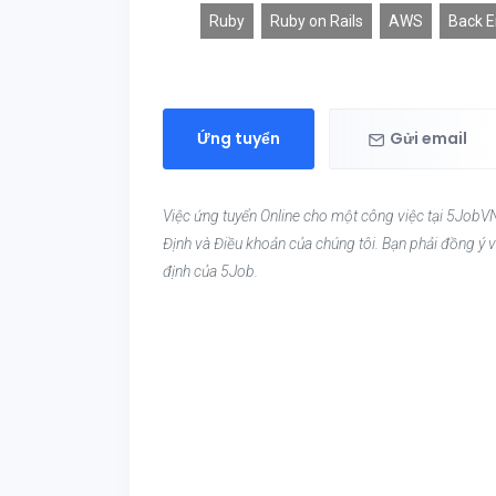
Ruby
Ruby on Rails
AWS
Back 
Ứng tuyển
Gửi email
Việc ứng tuyển Online cho một công việc tại 5JobVN
Định và Điều khoản của chúng tôi. Bạn phải đồng ý v
định của 5Job.