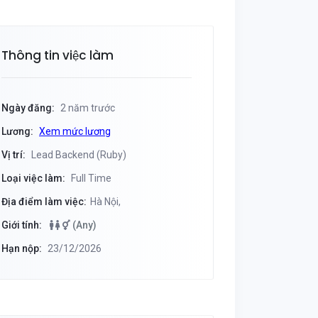
Thông tin việc làm
Ngày đăng:
2 năm trước
Lương:
Xem mức lương
Vị trí:
Lead Backend (Ruby)
Loại việc làm:
Full Time
Địa điểm làm việc:
Hà Nội,
Giới tính:
(Any)
Hạn nộp:
23/12/2026