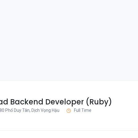
ad Backend Developer (Ruby)
80 Phố Duy Tân, Dịch Vọng Hậu
Full Time