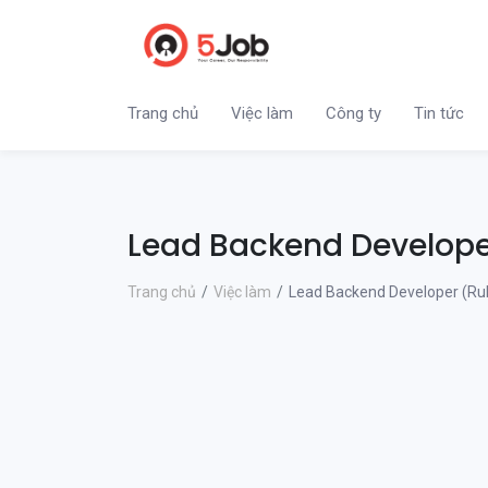
Trang chủ
Việc làm
Công ty
Tin tức
Lead Backend Develope
Trang chủ
Việc làm
Lead Backend Developer (Ru