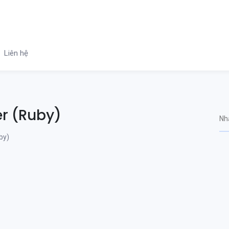
Liên hệ
r (Ruby)
by)