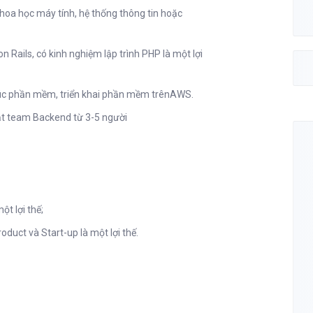
hoa học máy tính, hệ thống thông tin hoặc
on Rails
, có kinh nghiệm lập trình PHP là một lợi
trúc phần mềm, triển khai phần mềm trên
AWS
.
ắt team Backend từ 3-5 người
ột lợi thế;
oduct và Start-up là một lợi thế.