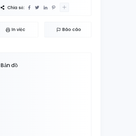
Chia sẻ:
In việc
Báo cáo
Bản đồ