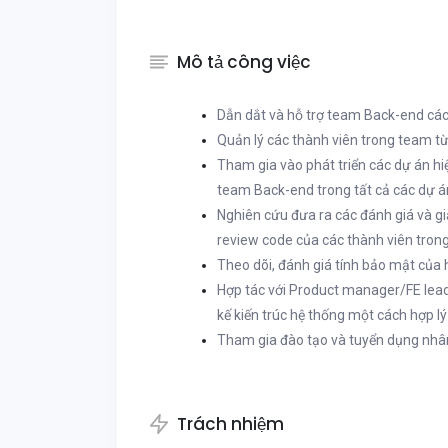
Mô tả công việc
Dẫn dắt và hỗ trợ team Back-end các 
Quản lý các thành viên trong team từ
Tham gia vào phát triển các dự án hiệ
team Back-end trong tất cả các dự á
Nghiên cứu đưa ra các đánh giá và giả
review code của các thành viên tron
Theo dõi, đánh giá tính bảo mật của h
Hợp tác với Product manager/FE lead/
kế kiến trúc hệ thống một cách hợp l
Tham gia đào tạo và tuyển dụng nhân
Trách nhiệm