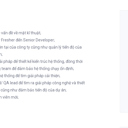
vấn đề về mặt kĩ thuật;
 Fresher đến Senior Developer;
n tại của công ty cũng như quản lý tiến độ của
n;
i pháp để thiết kế kiến trúc hệ thống, đồng thời
g team để đảm bảo hệ thống chạy ổn định;
ệ thống để tìm giải pháp cải thiện;
 QA lead để tìm ra giải pháp công nghệ và thiết
ý cũng như đảm bảo tiến độ của dự án;
 viên mới;