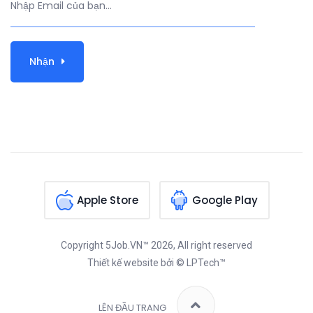
Nhận
Apple Store
Google Play
Copyright
5Job.VN™
2026, All right reserved
Thiết kế website
bởi © LPTech™
LÊN ĐẦU TRANG