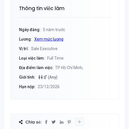
Thông tin việc làm
Ngày đăng:
5 năm trước
Lương:
Xem mức lương
Vị trí:
Sale Executive
Loại việc làm:
Full Time
Địa điểm làm việc:
TP Hồ Chí Minh,
Giới tính:
(Any)
Hạn nộp:
23/12/2026
Chia sẻ: