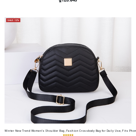
SALE -12%
Winter New Trend Women's Shoulder Bag, Fashion Crossbody Bag for Daily Use, Fits Pho