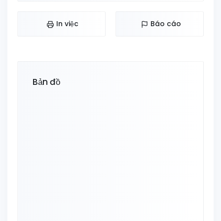
In việc
Báo cáo
Bản đồ