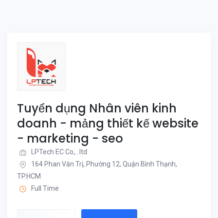
Tuyển dụng Nhân viên kinh
doanh - mảng thiết kế website
- marketing - seo
LPTech EC Co,.. ltd
164 Phan Văn Trị, Phường 12, Quận Bình Thạnh,
TP.HCM
Full Time