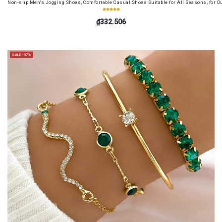
Non-slip Men's Jogging Shoes, Comfortable Casual Shoes Suitable for All Seasons, for O
₫332.506
SALE -27%