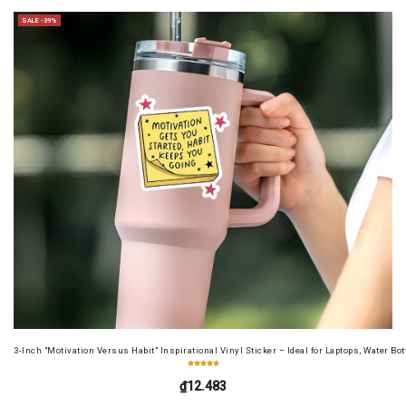
SALE -39%
3-Inch "Motivation Versus Habit" Inspirational Vinyl Sticker – Ideal for Laptops, Water B
₫12.483