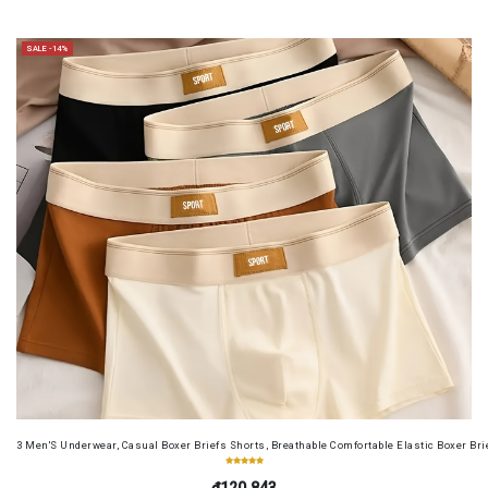
SALE -14%
3 Men'S Underwear, Casual Boxer Briefs Shorts, Breathable Comfortable Elastic Boxer Brie
₫120.843