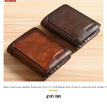
SALE -45%
Men's Genuine Leather Premium Slim Tri-Fold Wallet with Driver's License Card Holder, T
₫181.080