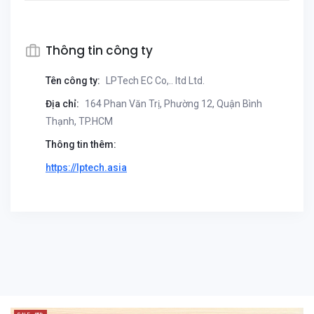
Thông tin công ty
Tên công ty:
LPTech EC Co,.. ltd Ltd.
Địa chỉ:
164 Phan Văn Trị, Phường 12, Quận Bình
Thạnh, TP.HCM
Thông tin thêm:
https://lptech.asia