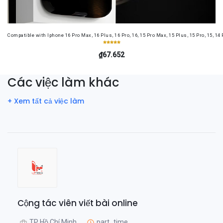
Compatible with Iphone 16 Pro Max, 16 Plus, 16 Pro, 16, 15 Pro Max, 15 Plus, 15 Pro, 15, 14
₫67.652
Các việc làm khác
+ Xem tất cả việc làm
Cộng tác viên viết bài online
TP Hồ Chí Minh,
part_time