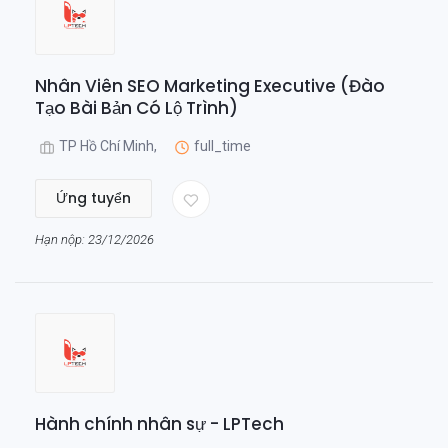
Nhân Viên SEO Marketing Executive (Đào
Tạo Bài Bản Có Lộ Trình)
TP Hồ Chí Minh,
full_time
Ứng tuyển
Hạn nộp: 23/12/2026
Hành chính nhân sự - LPTech