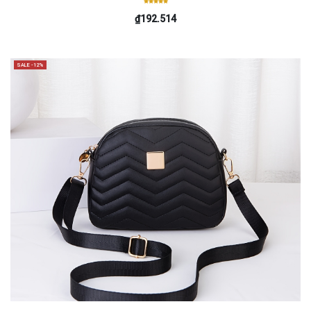
₫192.514
SALE -12%