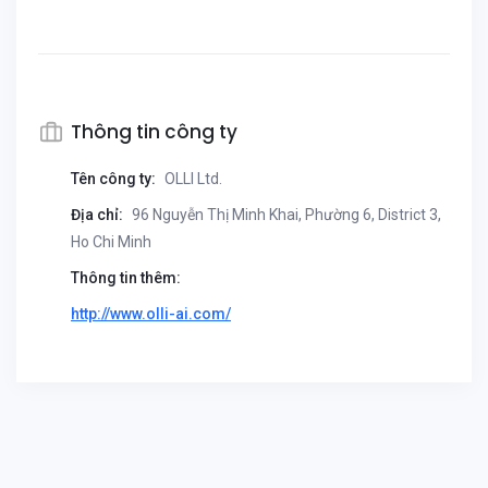
Thông tin công ty
Tên công ty:
OLLI Ltd.
Địa chỉ:
96 Nguyễn Thị Minh Khai, Phường 6, District 3,
Ho Chi Minh
Thông tin thêm:
http://www.olli-ai.com/