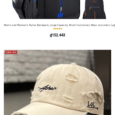
Men's and Women's Nylon Backpack, Large Capacity, Multi-functional, Wear-resistant, Lap
₫152.443
SALE -41%