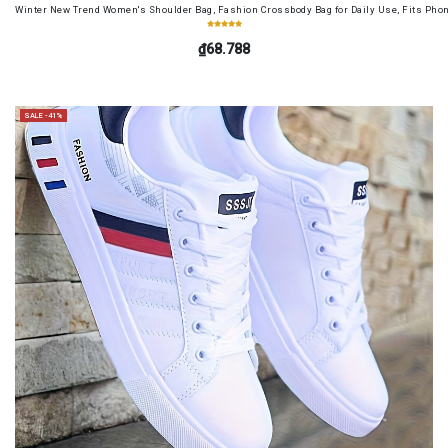
Winter New Trend Women's Shoulder Bag, Fashion Crossbody Bag for Daily Use, Fits Pho
₫68.788
SALE -41%