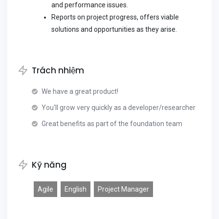
and performance issues.
Reports on project progress, offers viable
solutions and opportunities as they arise.
Trách nhiệm
We have a great product!
You'll grow very quickly as a developer/researcher
Great benefits as part of the foundation team
Kỹ năng
Agile
English
Project Manager