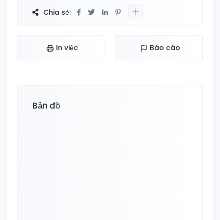
Chia sẻ:
In việc
Báo cáo
Bản đồ