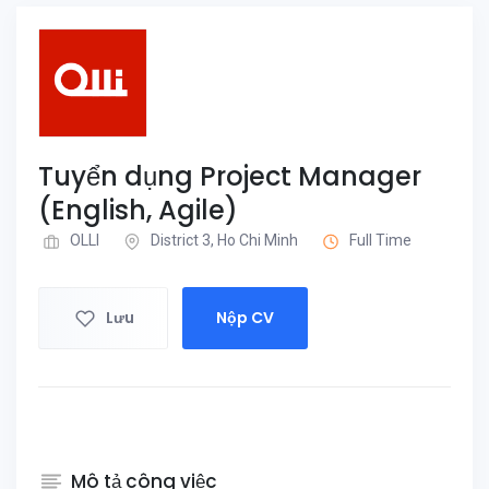
Tuyển dụng Project Manager
(English, Agile)
OLLI
District 3, Ho Chi Minh
Full Time
Lưu
Nộp CV
Mô tả công việc