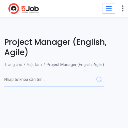
Project Manager (English,
Agile)
Trang chủ
Việc làm
Project Manager (English, Agile)