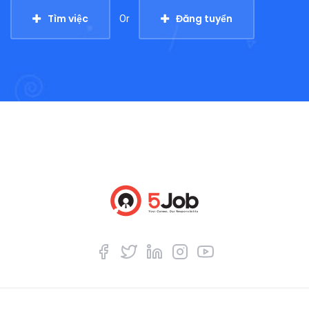
Tìm việc
Đăng tuyển
Or