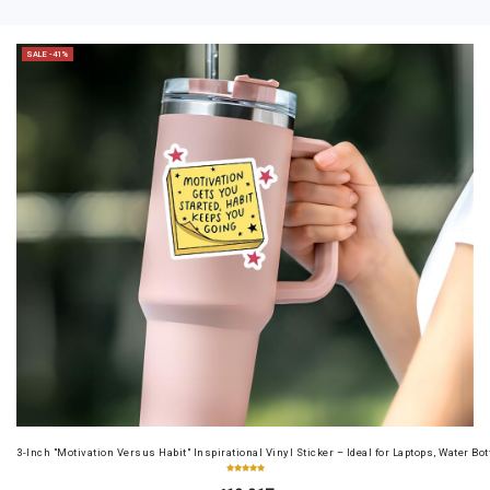
SALE -41%
3-Inch "Motivation Versus Habit" Inspirational Vinyl Sticker – Ideal for Laptops, Water B