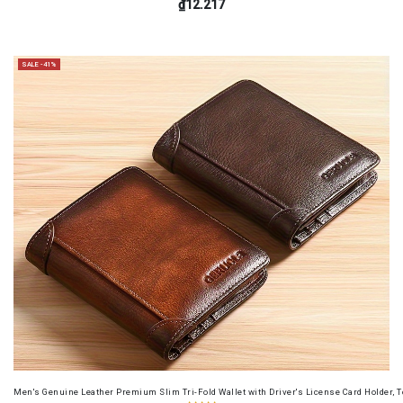
₫12.217
SALE -41%
Men's Genuine Leather Premium Slim Tri-Fold Wallet with Driver's License Card Holder, T