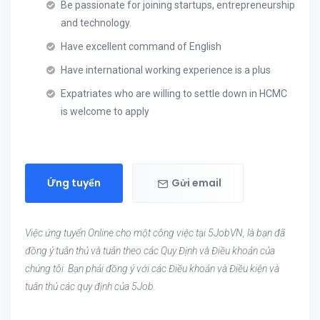
Be passionate for joining startups, entrepreneurship
and technology.
Have excellent command of English
Have international working experience is a plus
Expatriates who are willing to settle down in HCMC
is welcome to apply
Ứng tuyển
Gửi email
Việc ứng tuyển Online cho một công việc tại 5JobVN, là bạn đã
đồng ý tuân thủ và tuân theo các Quy Định và Điều khoản của
chúng tôi. Bạn phải đồng ý với các Điều khoản và Điều kiện và
tuân thủ các quy định của 5Job.