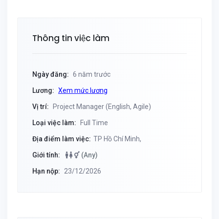
Thông tin việc làm
Ngày đăng:
6 năm trước
Lương:
Xem mức lương
Vị trí:
Project Manager (English, Agile)
Loại việc làm:
Full Time
Địa điểm làm việc:
TP Hồ Chí Minh,
Giới tính:
(Any)
Hạn nộp:
23/12/2026