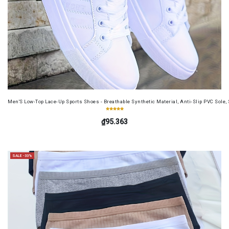
Men'S Low-Top Lace-Up Sports Shoes - Breathable Synthetic Material, Anti-Slip PVC Sole, 
₫95.363
SALE -33%