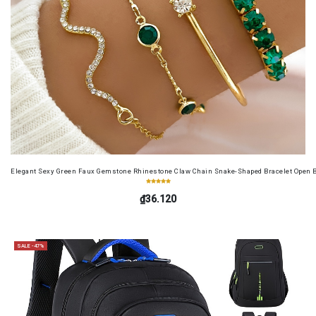
Elegant Sexy Green Faux Gemstone Rhinestone Claw Chain Snake-Shaped Bracelet Open B
₫36.120
SALE -47%