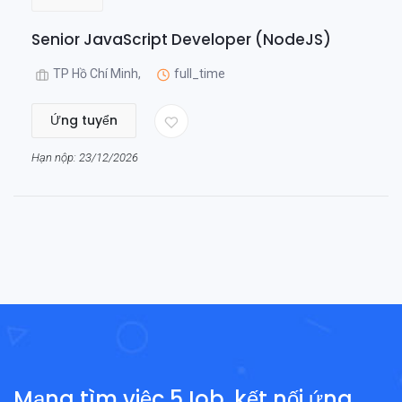
Senior JavaScript Developer (NodeJS)
TP Hồ Chí Minh,
full_time
Ứng tuyển
Hạn nộp: 23/12/2026
Mạng tìm việc 5Job, kết nối ứng