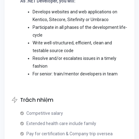
As .NET Developer, you will:
Develops websites and web applications on
Kentico, Sitecore, Sitefinity or Umbraco
Participate in all phases of the development life-
cycle
Write well-structured, efficient, clean and
testable source code
Resolve and/or escalates issues in a timely
fashion
For senior: train/mentor developers in team
Trách nhiệm
Competitive salary
Extended health care include family
Pay for certification & Company trip oversea