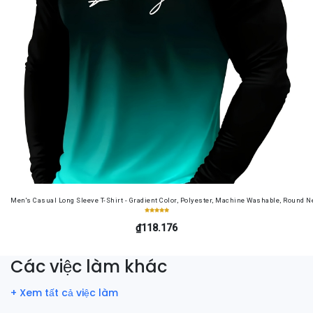
Men's Casual Long Sleeve T-Shirt - Gradient Color, Polyester, Machine Washable, Round Ne
₫118.176
Các việc làm khác
+ Xem tất cả việc làm