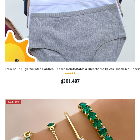
8pcs Solid High-Waisted Panties, Ribbed Comfortable & Breathable Briefs, Women's Unde
₫301.487
SALE -27%