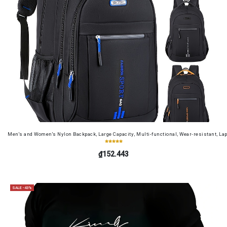
Men's and Women's Nylon Backpack, Large Capacity, Multi-functional, Wear-resistant, Lap
₫152.443
SALE -43%