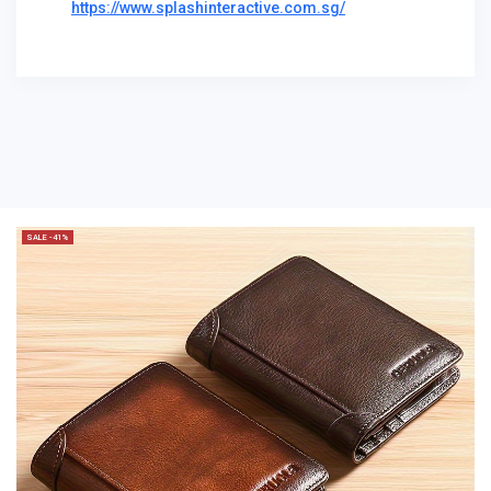
https://www.splashinteractive.com.sg/
SALE -41%