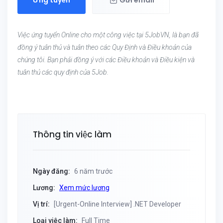
Ứng tuyển
Gửi email
Việc ứng tuyển Online cho một công việc tại 5JobVN, là bạn đã
đồng ý tuân thủ và tuân theo các Quy Định và Điều khoản của
chúng tôi. Bạn phải đồng ý với các Điều khoản và Điều kiện và
tuân thủ các quy định của 5Job.
Thông tin việc làm
Ngày đăng:
6 năm trước
Lương:
Xem mức lương
Vị trí:
[Urgent-Online Interview] .NET Developer
Loại việc làm:
Full Time