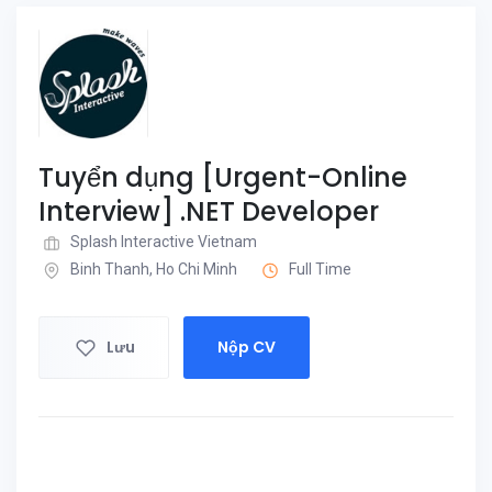
Tuyển dụng [Urgent-Online
Interview] .NET Developer
Splash Interactive Vietnam
Binh Thanh, Ho Chi Minh
Full Time
Lưu
Nộp CV