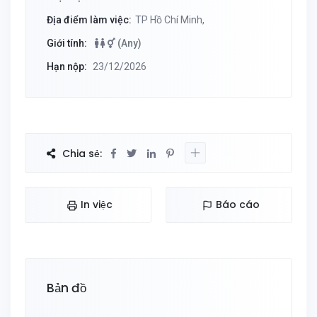
Địa điểm làm việc:
TP Hồ Chí Minh,
Giới tính:
(Any)
Hạn nộp:
23/12/2026
Chia sẻ:
In việc
Báo cáo
Bản đồ