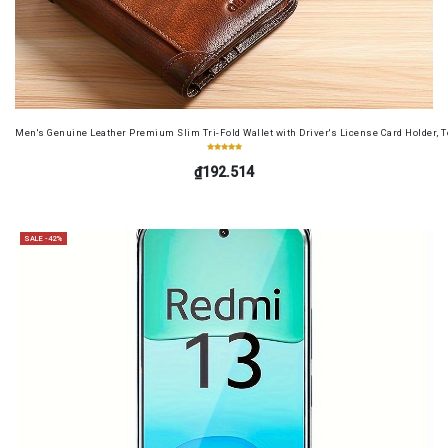
Men's Genuine Leather Premium Slim Tri-Fold Wallet with Driver's License Card Holder, T
₫192.514
SALE -42%