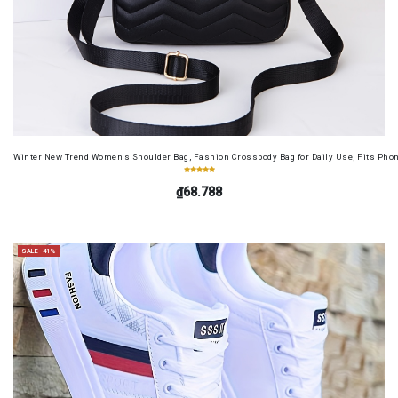
Winter New Trend Women's Shoulder Bag, Fashion Crossbody Bag for Daily Use, Fits Pho
₫68.788
SALE -41%