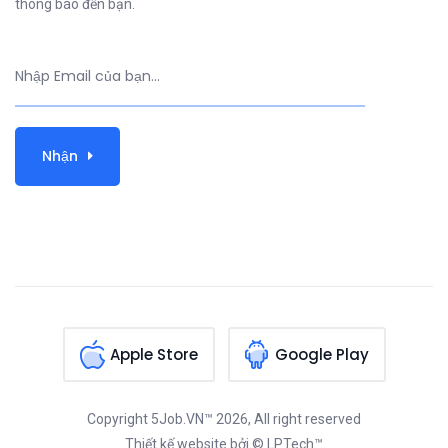
thông báo đến bạn.
Nhận
Apple Store
Google Play
Copyright
5Job.VN™
2026, All right reserved
Thiết kế website
bởi © LPTech™