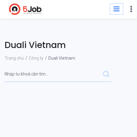
Duali Vietnam
Trang chủ
Công ty
Duali Vietnam