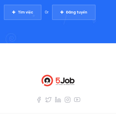
Tìm việc
Đăng tuyển
Or