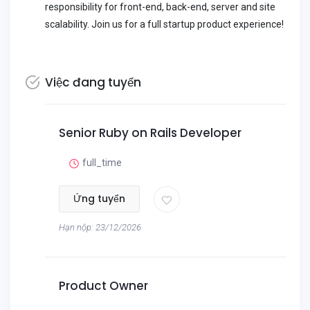
responsibility for front-end, back-end, server and site
scalability. Join us for a full startup product experience!
Việc đang tuyển
Senior Ruby on Rails Developer
full_time
Ứng tuyển
Hạn nộp: 23/12/2026
Product Owner