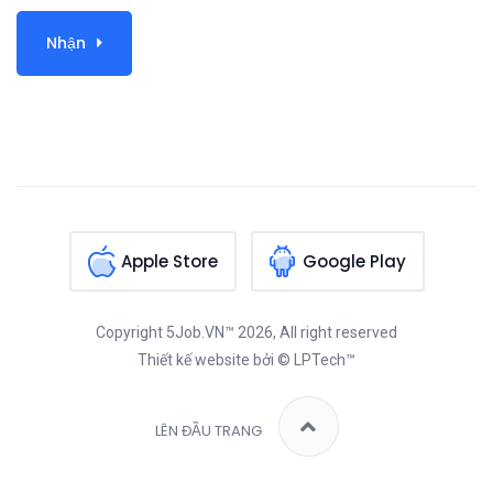
Nhận
Apple Store
Google Play
Copyright
5Job.VN™
2026, All right reserved
Thiết kế website
bởi © LPTech™
LÊN ĐẦU TRANG