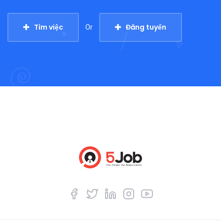
Tìm việc
Đăng tuyển
Or