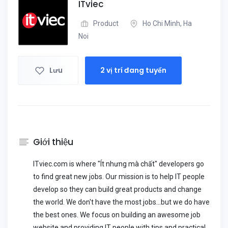
ITviec
Product
Ho Chi Minh, Ha
Noi
Lưu
2 vị trí đang tuyển
Giới thiệu
ITviec.com is where "Ít nhưng mà chất" developers go
to find great new jobs. Our mission is to help IT people
develop so they can build great products and change
the world. We don't have the most jobs...but we do have
the best ones. We focus on building an awesome job
website and providing IT people with tips and practical