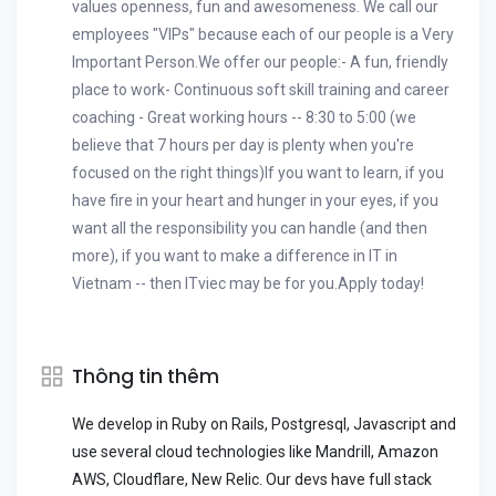
values openness, fun and awesomeness. We call our
employees "VIPs" because each of our people is a Very
Important Person.We offer our people:- A fun, friendly
place to work- Continuous soft skill training and career
coaching - Great working hours -- 8:30 to 5:00 (we
believe that 7 hours per day is plenty when you're
focused on the right things)If you want to learn, if you
have fire in your heart and hunger in your eyes, if you
want all the responsibility you can handle (and then
more), if you want to make a difference in IT in
Vietnam -- then ITviec may be for you.Apply today!
Thông tin thêm
We develop in Ruby on Rails, Postgresql, Javascript and
use several cloud technologies like Mandrill, Amazon
AWS, Cloudflare, New Relic. Our devs have full stack