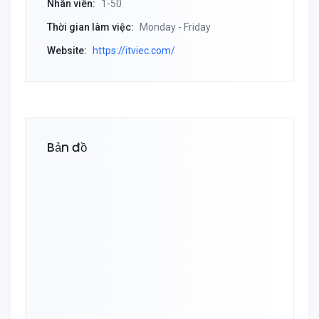
Nhân viên:
1-50
Thời gian làm việc:
Monday - Friday
Website:
https://itviec.com/
Bản đồ