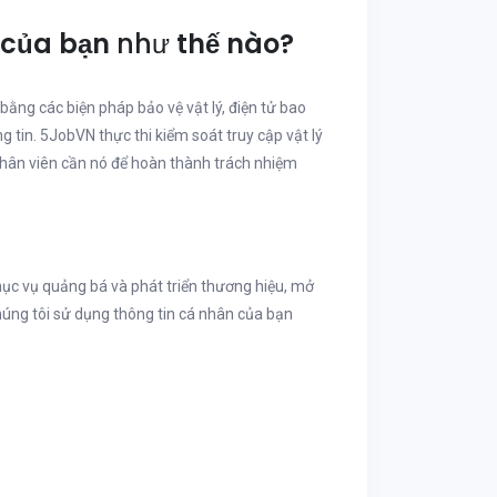
 của bạn
như
thế nào?
bằng các biện pháp bảo vệ vật lý, điện tử bao
 tin. 5JobVN thực thi kiểm soát truy cập vật lý
 nhân viên cần nó để hoàn thành trách nhiệm
ục vụ quảng bá và phát triển thương hiệu, mở
 chúng tôi sử dụng thông tin cá nhân của bạn