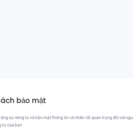
sách bảo mật
 rằng sự riêng tư và bảo mật thông tin cá nhân rất quan trọng đối với ngườ
g tư của bạn.