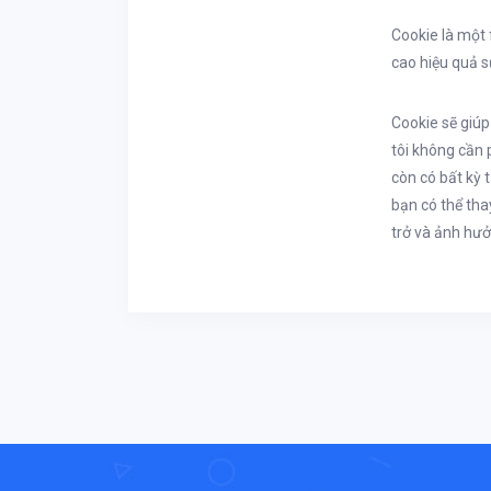
Cookie là một 
cao hiệu quả s
Cookie sẽ giúp
tôi không cần 
còn có bất kỳ
bạn có thể tha
trở và ảnh hưở