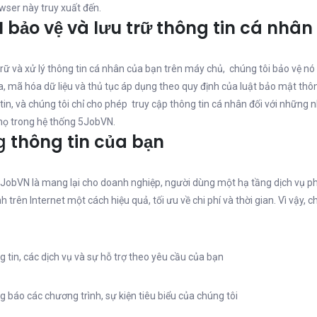
wser này truy xuất đến.
bảo vệ và lưu trữ thông tin cá nhân
trữ và xử lý thông tin cá nhân của bạn trên máy chủ, chúng tôi bảo vệ nó 
, mã hóa dữ liệu và thủ tục áp dụng theo quy định của luật bảo mật thông
tin, và chúng tôi chỉ cho phép truy cập thông tin cá nhân đối với những
 họ trong hệ thống 5JobVN.
g
thông tin của bạn
JobVN là mang lại cho doanh nghiệp, người dùng một hạ tầng dịch vụ ph
h trên Internet một cách hiệu quả, tối ưu về chi phí và thời gian. Vì vậy,
 tin, các dịch vụ và sự hỗ trợ theo yêu cầu của bạn
g báo các chương trình, sự kiện tiêu biểu của chúng tôi