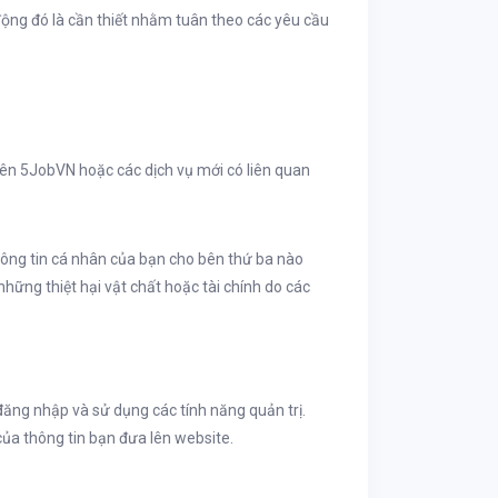
động đó là cần thiết nhằm tuân theo các yêu cầu
trên 5JobVN hoặc các dịch vụ mới có liên quan
hông tin cá nhân của bạn cho bên thứ ba nào
những thiệt hại vật chất hoặc tài chính do các
đăng nhập và sử dụng các tính năng quản trị.
của thông tin bạn đưa lên website.