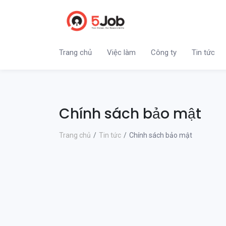
Trang chủ
Việc làm
Công ty
Tin tức
Chính sách bảo mật
Trang chủ
Tin tức
Chính sách bảo mật