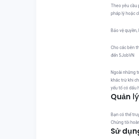
Theo yêu cầu p
pháp lý hoặc c
Bảo vệ quyền, l
Cho các bên th
đến 5JobVN
Ngoài những tr
khác trừ khi c
yếu tố có dấu 
Quản
lý
Bạn có thể tru
Chúng tôi hoàn
Sử dụn