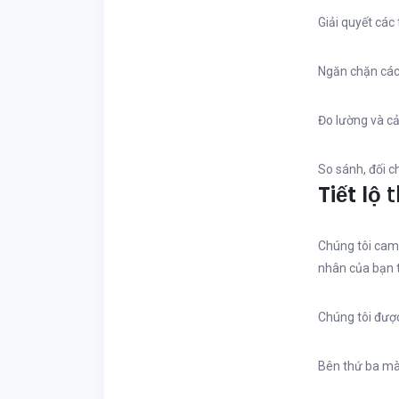
Giải quyết các
Ngăn chặn các
Đo lường và cả
So sánh, đối c
Tiết lộ
t
Chúng tôi cam 
nhân của bạn 
Chúng tôi được
Bên thứ ba mà