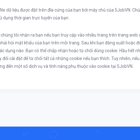
file dữ liệu được đặt trên đĩa cứng của bạn bởi máy chủ của 5JobVN. Ch
ử dụng thời gian trực tuyến của bạn.
 chúng tôi nhận ra bạn nếu bạn truy cập vào nhiều trang trên trang web
phải hỏi mật khẩu của bạn trên mỗi trang. Sau khi bạn đăng xuất hoặc đó
 tác dụng nào. Bạn có thể chấp nhận hoặc từ chối dùng cookie. Hầu hết
y đổi cài đặt để từ chối tất cả những cookie nếu bạn thích. Tuy nhiên, nếu
ng đến một số dịch vụ và tính năng phụ thuộc vào cookie tại 5JobVN.