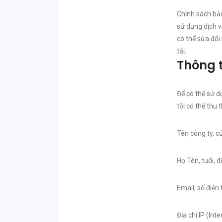
Chính sách bảo
sử dụng dịch v
có thể sửa đổi
tải.
Thông t
Để có thể sử d
tôi có thể thu 
Tên công ty, c
Họ Tên, tuổi, đ
Email, số điện 
Địa chỉ IP (In