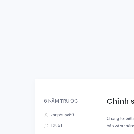
Chính 
6 NĂM TRƯỚC
vanphupc50
Chúng tôi biết
12061
bảo vệ sự riên