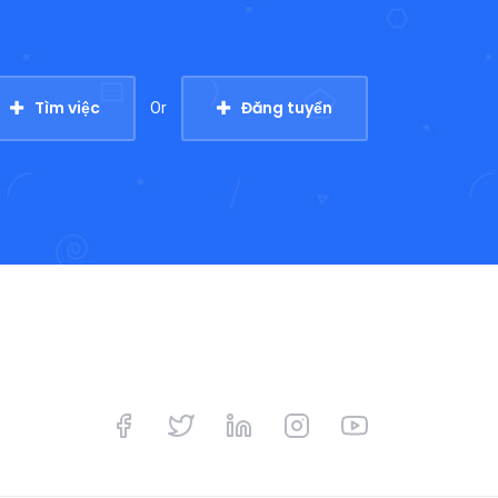
Tìm việc
Đăng tuyển
Or