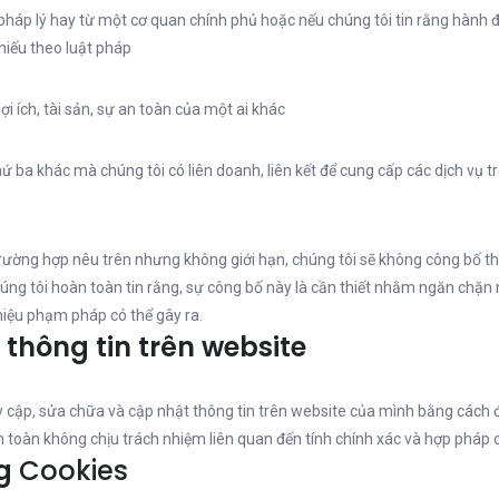
háp lý hay từ một cơ quan chính phủ hoặc nếu chúng tôi tin rằng hành 
hiếu theo luật pháp
ợi ích, tài sản, sự an toàn của một ai khác
ứ ba khác mà chúng tôi có liên doanh, liên kết để cung cấp các dịch vụ 
ường hợp nêu trên nhưng không giới hạn, chúng tôi sẽ không công bố t
húng tôi hoàn toàn tin rằng, sự công bố này là cần thiết nhằm ngăn chặn 
hiệu phạm pháp có thể gây ra.
thông tin trên website
y cập, sửa chữa và cập nhật thông tin trên website của mình bằng cách 
 toàn không chịu trách nhiệm liên quan đến tính chính xác và hợp pháp 
g
Cookies