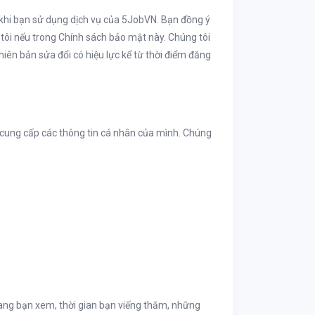
 khi bạn sử dụng dịch vụ của 5JobVN. Bạn đồng ý
tôi nếu trong Chính sách bảo mật này. Chúng tôi
iên bản sửa đổi có hiệu lực kể từ thời điểm đăng
à cung cấp các thông tin cá nhân của mình. Chúng
 trang bạn xem, thời gian bạn viếng thăm, những