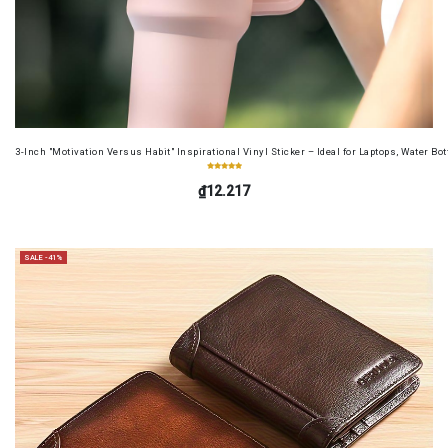
3-Inch "Motivation Versus Habit" Inspirational Vinyl Sticker – Ideal for Laptops, Water B
₫12.217
SALE -41%