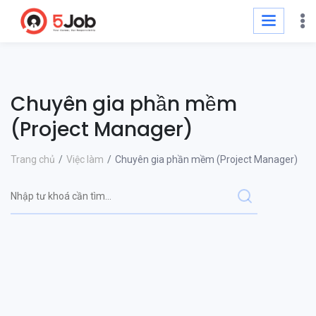
Chuyên gia phần mềm
(Project Manager)
Trang chủ
Việc làm
Chuyên gia phần mềm (Project Manager)