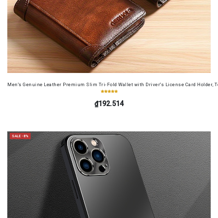
Men's Genuine Leather Premium Slim Tri-Fold Wallet with Driver's License Card Holder, T
₫192.514
SALE -8%