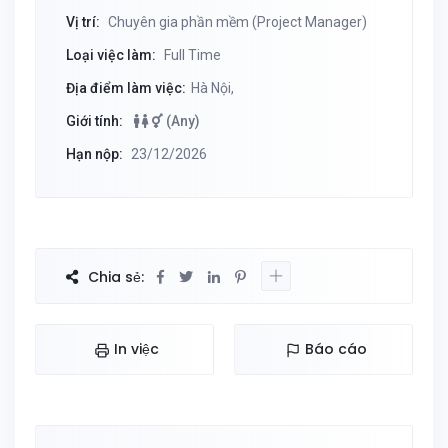
Vị trí:
Chuyên gia phần mềm (Project Manager)
Loại việc làm:
Full Time
Địa điểm làm việc:
Hà Nội,
Giới tính:
(Any)
Hạn nộp:
23/12/2026
Chia sẻ:
In việc
Báo cáo