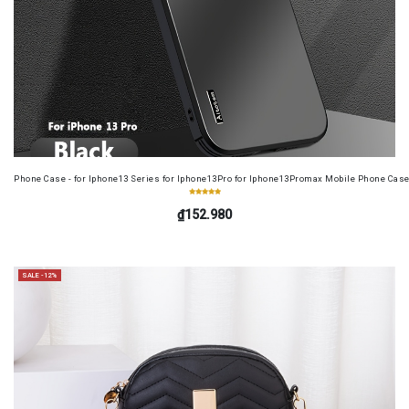
Phone Case - for Iphone13 Series for Iphone13Pro for Iphone13Promax Mobile Phone Case
₫152.980
SALE -12%