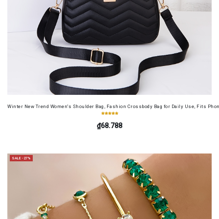
Winter New Trend Women's Shoulder Bag, Fashion Crossbody Bag for Daily Use, Fits Pho
₫68.788
SALE -27%