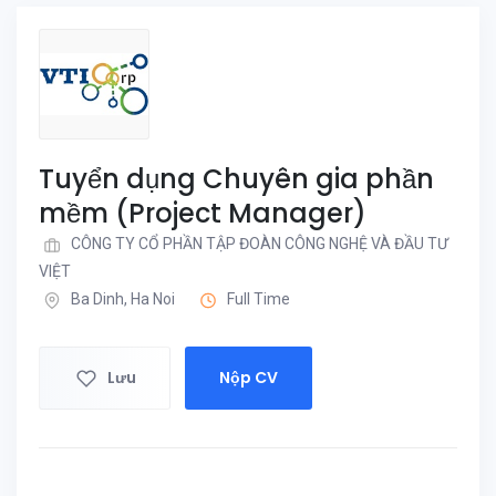
Tuyển dụng Chuyên gia phần
mềm (Project Manager)
CÔNG TY CỔ PHẦN TẬP ĐOÀN CÔNG NGHỆ VÀ ĐẦU TƯ
VIỆT
Ba Dinh, Ha Noi
Full Time
Lưu
Nộp CV