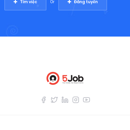
Tìm việc
Đăng tuyển
Or