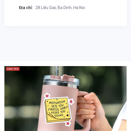
Địa chỉ:
28 Liễu Giai, Ba Dinh, Ha Noi
SALE -41%