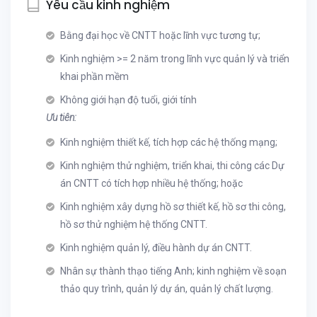
Yêu cầu kinh nghiệm
Bằng đại học về CNTT hoặc lĩnh vực tương tự;
Kinh nghiệm >= 2 năm trong lĩnh vực quản lý và triển
khai phần mềm
Không giới hạn độ tuổi, giới tính
Ưu tiên:
Kinh nghiệm thiết kế, tích hợp các hệ thống mạng;
Kinh nghiệm thử nghiệm, triển khai, thi công các Dự
án CNTT có tích hợp nhiều hệ thống; hoặc
Kinh nghiệm xây dựng hồ sơ thiết kế, hồ sơ thi công,
hồ sơ thử nghiệm hệ thống CNTT.
Kinh nghiệm quản lý, điều hành dự án CNTT.
Nhân sự thành thạo tiếng Anh; kinh nghiệm về soạn
thảo quy trình, quản lý dự án, quản lý chất lượng.