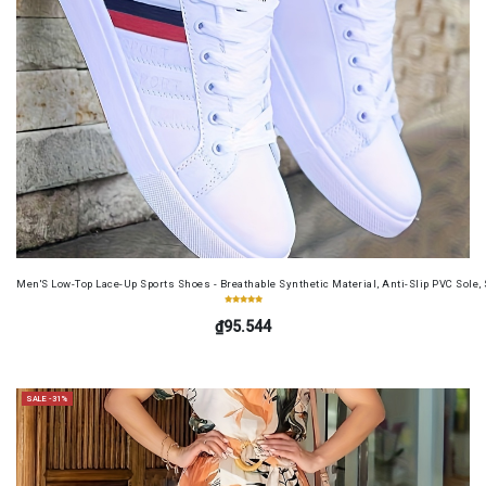
Men'S Low-Top Lace-Up Sports Shoes - Breathable Synthetic Material, Anti-Slip PVC Sole, 
₫95.544
SALE -31%