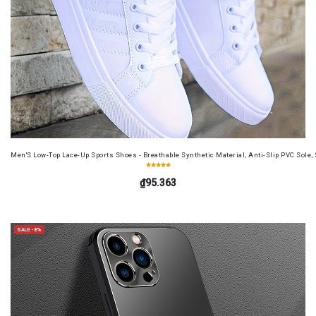
Men'S Low-Top Lace-Up Sports Shoes - Breathable Synthetic Material, Anti-Slip PVC Sole, 
₫95.363
SALE -8%