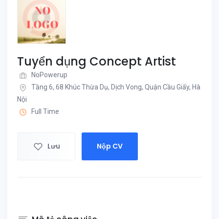
Tuyển dụng Concept Artist
NoPowerup
Tầng 6, 68 Khúc Thừa Dụ, Dịch Vong, Quận Cầu Giấy, Hà
Nội
Full Time
Lưu
Nộp CV