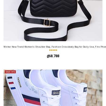
Winter New Trend Women's Shoulder Bag, Fashion Crossbody Bag for Daily Use, Fits Pho
₫68.788
SALE -41%