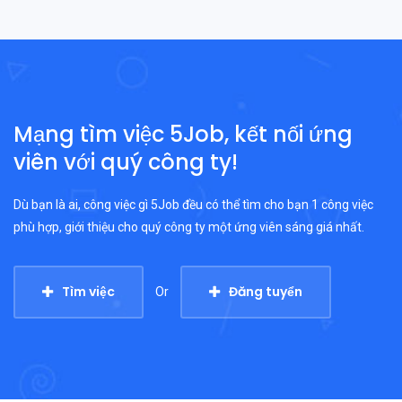
Mạng tìm việc 5Job, kết nối ứng
viên với quý công ty!
Dù bạn là ai, công việc gì 5Job đều có thể tìm cho bạn 1 công việc
phù hợp, giới thiệu cho quý công ty một ứng viên sáng giá nhất.
Tìm việc
Đăng tuyển
Or