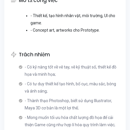
Mô tả công việc
- Thiết kế, tạo hình nhân vật, môi trường, UI cho
game.
- Concept art, artworks cho Prototype.
Trách nhiệm
- Có kỹ năng tốt về vẽ tay, vẽ kỹ thuật số, thiết kế đồ
họa và minh họa;
- Có tư duy thiết kế tạo hình, bố cục, màu sắc, bóng
và ánh sáng;
- Thành thạo Photoshop, biết sử dụng Illustrator,
Maya 3D cơ bản là một lợi thế;
- Mong muốn tối ưu hóa chất lượng đồ họa để cải
thiện Game cũng như hợp lí hóa quy trình làm việc;