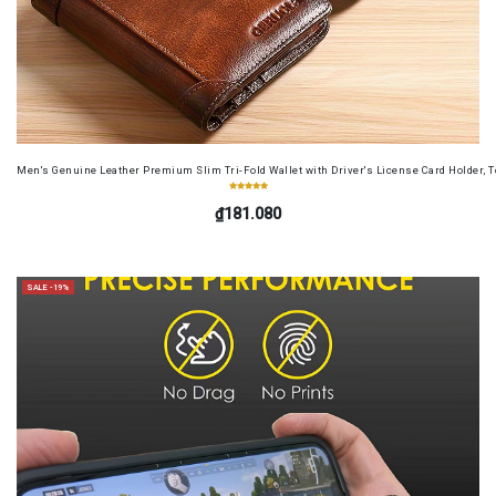
Men's Genuine Leather Premium Slim Tri-Fold Wallet with Driver's License Card Holder, T
₫181.080
SALE -19%