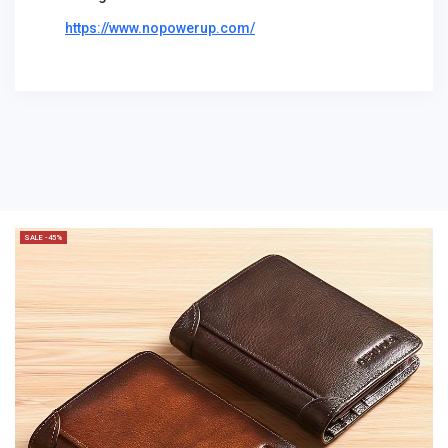
https://www.nopowerup.com/
SALE -45%