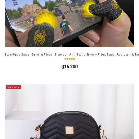
2pcs/8pcs Spider Gaming Finger Sleeves - Anti-Static Silvery Fiber, Sweat-Resistant & Tou
₫16.200
SALE -12%