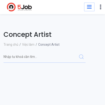
Concept Artist
Trang chủ
Việc làm
Concept Artist