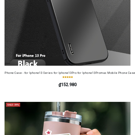
Phone Case - for Iphone13 Series for Iphone13Pro for Iphone13Promax Mobile Phone Case
₫152.980
SALE -39%