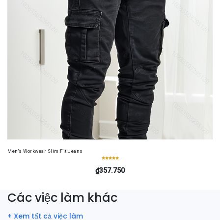
Men's Workwear Slim Fit Jeans
₫357.750
Các việc làm khác
+ Xem tất cả việc làm