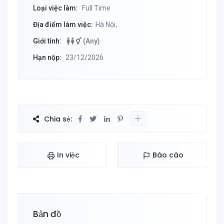
Loại việc làm:
Full Time
Địa điểm làm việc:
Hà Nội,
Giới tính:
(Any)
Hạn nộp:
23/12/2026
Chia sẻ:
In việc
Báo cáo
Bản đồ