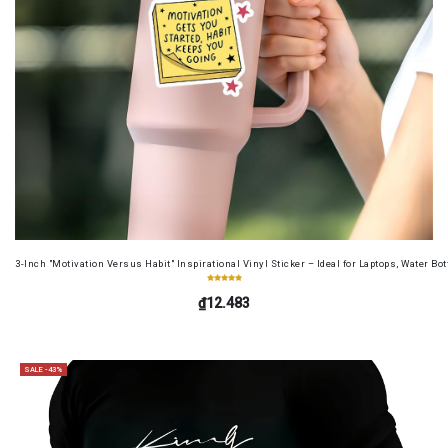
3-Inch "Motivation Versus Habit" Inspirational Vinyl Sticker – Ideal for Laptops, Water B
₫12.483
SALE -43%