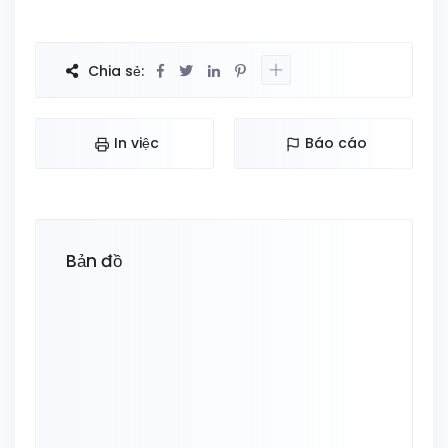
Chia sẻ:
In việc
Báo cáo
Bản đồ