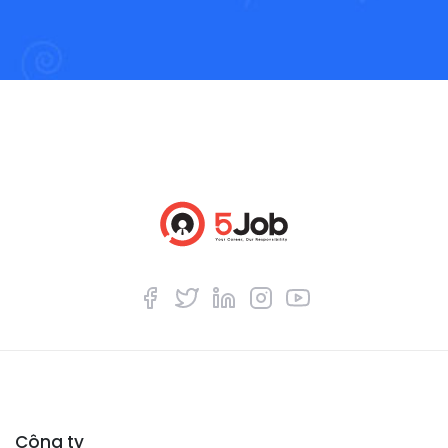
Công ty