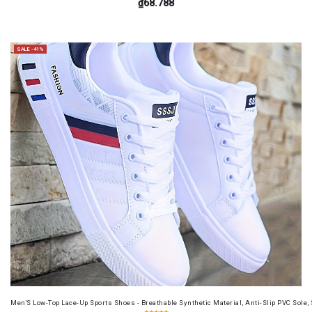
₫68.788
SALE -41%
Men'S Low-Top Lace-Up Sports Shoes - Breathable Synthetic Material, Anti-Slip PVC Sole, 