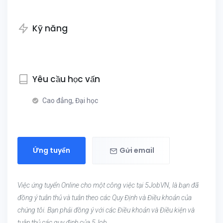
Kỹ năng
Yêu cầu học vấn
Cao đẳng, Đại học
Ứng tuyển
Gửi email
Việc ứng tuyển Online cho một công việc tại 5JobVN, là bạn đã
đồng ý tuân thủ và tuân theo các Quy Định và Điều khoản của
chúng tôi. Bạn phải đồng ý với các Điều khoản và Điều kiện và
tuân thủ các quy định của 5Job.