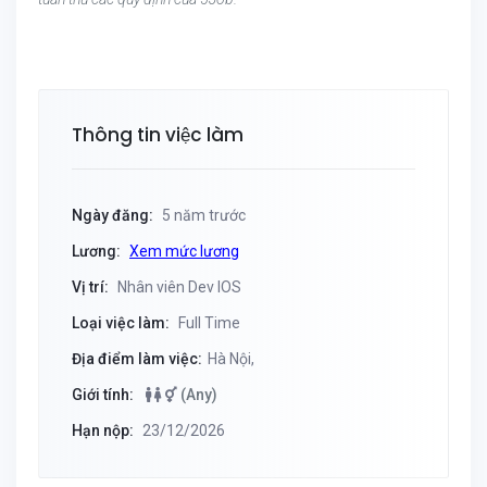
Thông tin việc làm
Ngày đăng:
5 năm trước
Lương:
Xem mức lương
Vị trí:
Nhân viên Dev IOS
Loại việc làm:
Full Time
Địa điểm làm việc:
Hà Nội,
Giới tính:
(Any)
Hạn nộp:
23/12/2026