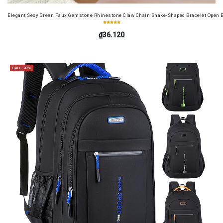
Elegant Sexy Green Faux Gemstone Rhinestone Claw Chain Snake-Shaped Bracelet Open B
₫36.120
SALE -47%