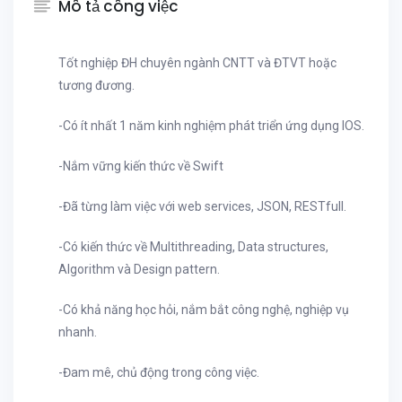
Mô tả công việc
Tốt nghiệp ĐH chuyên ngành CNTT và ĐTVT hoặc
tương đương.
-Có ít nhất 1 năm kinh nghiệm phát triển ứng dụng IOS.
-Nắm vững kiến thức về Swift
-Đã từng làm việc với web services, JSON, RESTfull.
-Có kiến thức về Multithreading, Data structures,
Algorithm và Design pattern.
-Có khả năng học hỏi, nắm bắt công nghệ, nghiệp vụ
nhanh.
-Đam mê, chủ động trong công việc.