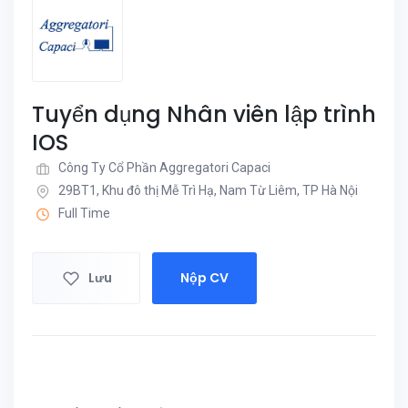
Tuyển dụng Nhân viên lập trình
IOS
Công Ty Cổ Phần Aggregatori Capaci
29BT1, Khu đô thị Mễ Trì Hạ, Nam Từ Liêm, TP Hà Nội
Full Time
Lưu
Nộp CV