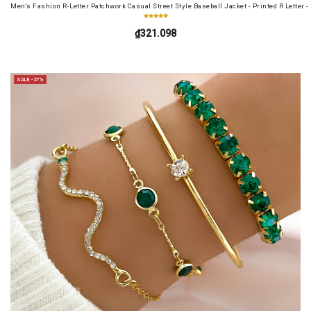
Men's Fashion R-Letter Patchwork Casual Street Style Baseball Jacket - Printed R Letter 
₫321.098
SALE -27%