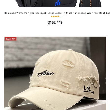
Men's and Women's Nylon Backpack, Large Capacity, Multi-functional, Wear-resistant, Lap
₫152.443
SALE -41%