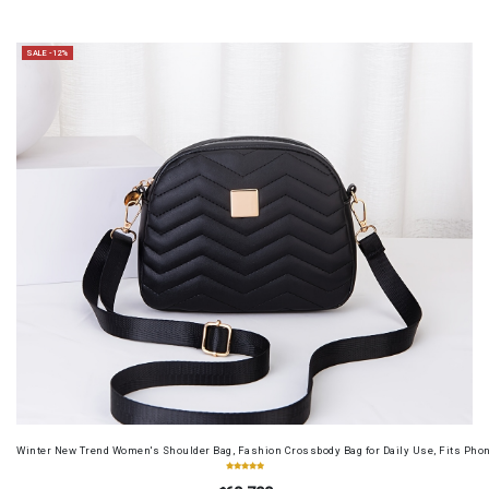
SALE -12%
Winter New Trend Women's Shoulder Bag, Fashion Crossbody Bag for Daily Use, Fits Pho