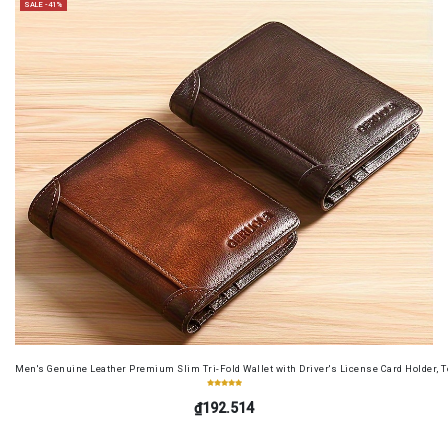
SALE -41%
Men's Genuine Leather Premium Slim Tri-Fold Wallet with Driver's License Card Holder, T
₫192.514