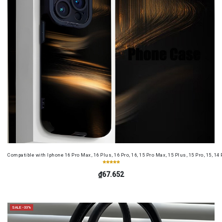
Compatible with Iphone 16 Pro Max, 16 Plus, 16 Pro, 16, 15 Pro Max, 15 Plus, 15 Pro, 15, 14
₫67.652
SALE -33%