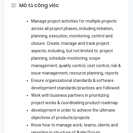
Mô tả công việc
Manage project activities for multiple projects
across all project phases, including initiation,
planning, execution, monitoring, control and
closure. Create, manage and track project
aspects, including, but not limited to: project
planning, schedule monitoring, scope
management, quality control, cost control, risk &
issue management, resource planning, reports
Ensure organizational standards & software
development standards/practices are followed.
Work with business partners in prioritizing
project works & coordinating product roadmap
development in order to achieve the ultimate
objectives of products/projects.
Know how to manage work, teams, clients and
reporting in structure of Agile/Scrum