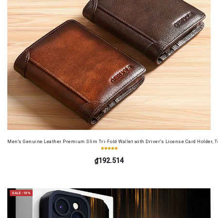
Men's Genuine Leather Premium Slim Tri-Fold Wallet with Driver's License Card Holder, T
₫192.514
SALE -16%