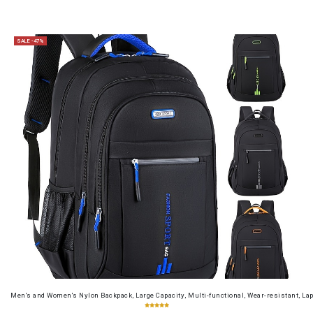
SALE -47%
Men's and Women's Nylon Backpack, Large Capacity, Multi-functional, Wear-resistant, Lap