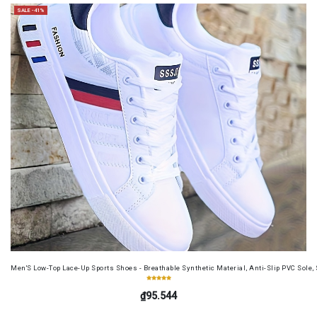
SALE -41%
Men'S Low-Top Lace-Up Sports Shoes - Breathable Synthetic Material, Anti-Slip PVC Sole, 
₫95.544