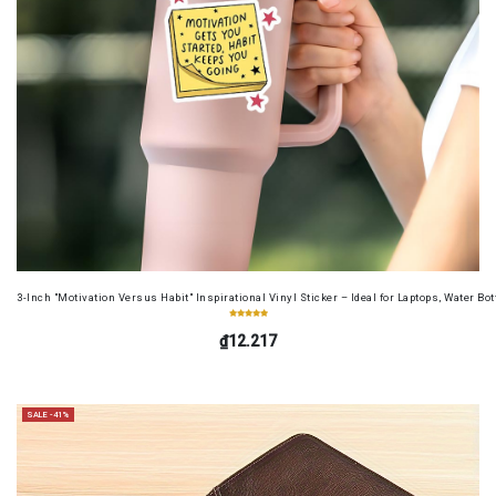
3-Inch "Motivation Versus Habit" Inspirational Vinyl Sticker – Ideal for Laptops, Water B
₫12.217
SALE -41%