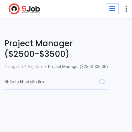
Project Manager
($2500-$3500)
Trang chủ
Việc làm
Project Manager ($2500-$3500)