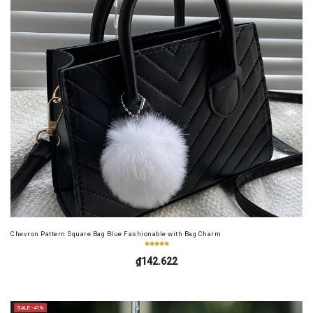
Chevron Pattern Square Bag Blue Fashionable with Bag Charm
₫142.622
SALE -41%