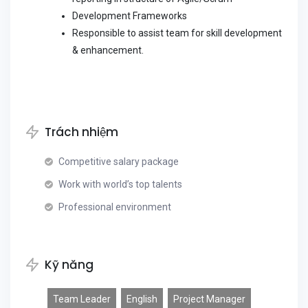
Development Frameworks
Responsible to assist team for skill development
& enhancement.
Trách nhiệm
Competitive salary package
Work with world’s top talents
Professional environment
Kỹ năng
Team Leader
English
Project Manager