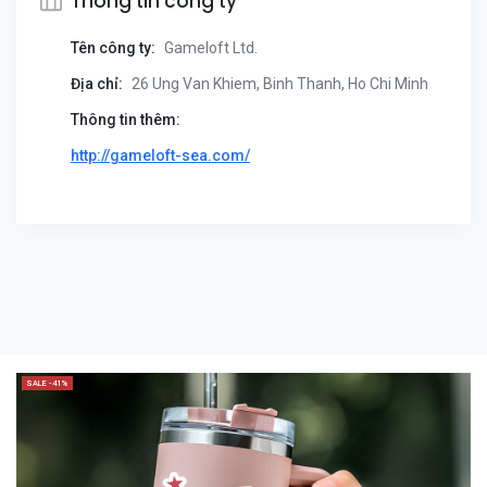
Thông tin công ty
Tên công ty:
Gameloft Ltd.
Địa chỉ:
26 Ung Van Khiem, Binh Thanh, Ho Chi Minh
Thông tin thêm:
http://gameloft-sea.com/
SALE -41%