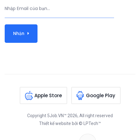
Nhận
Apple Store
Google Play
Copyright
5Job.VN™
2026, All right reserved
Thiết kế website
bởi © LPTech™