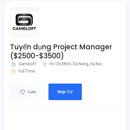
Tuyển dụng Project Manager
($2500-$3500)
Gameloft
Ho Chi Minh, Da Nang, Ha Noi
Full Time
Lưu
Nộp CV