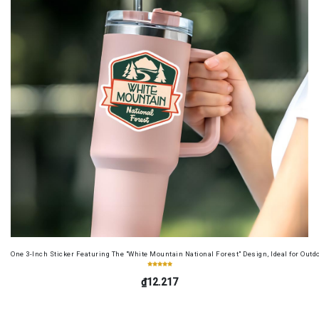
One 3-Inch Sticker Featuring The "White Mountain National Forest" Design, Ideal for Outd
₫12.217