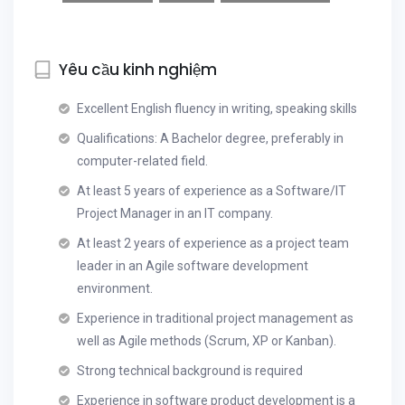
Yêu cầu kinh nghiệm
Excellent English fluency in writing, speaking skills
Qualifications: A Bachelor degree, preferably in
computer-related field.
At least 5 years of experience as a Software/IT
Project Manager in an IT company.
At least 2 years of experience as a project team
leader in an Agile software development
environment.
Experience in traditional project management as
well as Agile methods (Scrum, XP or Kanban).
Strong technical background is required
Experience in software product development is a