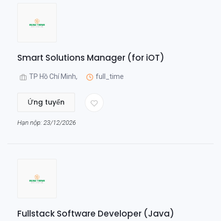
Smart Solutions Manager (for iOT)
TP Hồ Chí Minh,
full_time
Ứng tuyển
Hạn nộp: 23/12/2026
Fullstack Software Developer (Java)