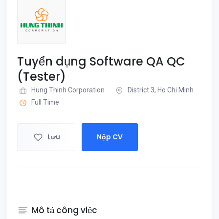
Tuyển dụng Software QA QC
(Tester)
Hung Thinh Corporation
District 3, Ho Chi Minh
Full Time
Lưu
Nộp CV
Mô tả công việc