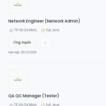
Network Engineer (Network Admin)
TP Hồ Chí Minh,
full_time
Ứng tuyển
Hạn nộp: 23/12/2026
QA QC Manager (Tester)
TP Hồ Chí Minh,
full_time