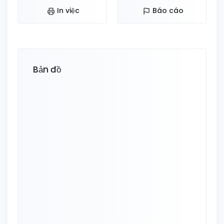
In việc
Báo cáo
Bản đồ