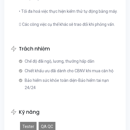
• Tối đa hoá việc thực hiện kiểm thử tự động bằng máy.
 Các công việc cụ thể khác sẽ trao đổi khi phỏng vấn.
Trách nhiệm
Chế độ đãi ngộ, lương, thưởng hấp dẫn
Chiết khấu ưu đãi dành cho CBNV khi mua căn hộ
Bảo hiểm sức khỏe toàn diện-Bảo hiểm tai nạn
24/24
Kỹ năng
Tester
QA QC