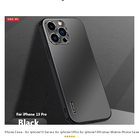
SALE -8%
Phone Case - for Iphone13 Series for Iphone13Pro for Iphone13Promax Mobile Phone Case