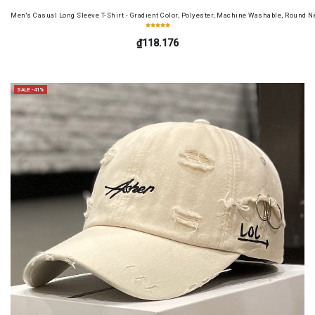
Men's Casual Long Sleeve T-Shirt - Gradient Color, Polyester, Machine Washable, Round Ne
₫118.176
SALE -41%