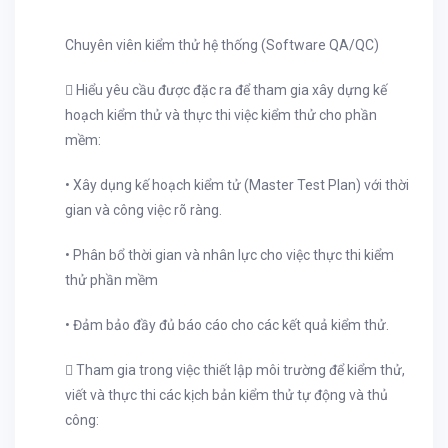
Chuyên viên kiểm thử hệ thống (Software QA/QC)
 Hiểu yêu cầu được đặc ra để tham gia xây dựng kế
hoạch kiểm thử và thực thi việc kiểm thử cho phần
mềm:
• Xây dụng kế hoạch kiểm tử (Master Test Plan) với thời
gian và công việc rõ ràng.
• Phân bổ thời gian và nhân lực cho việc thực thi kiểm
thử phần mềm
• Đảm bảo đầy đủ báo cáo cho các kết quả kiểm thử.
 Tham gia trong việc thiết lập môi trường để kiểm thử,
viết và thực thi các kịch bản kiểm thử tự động và thủ
công: