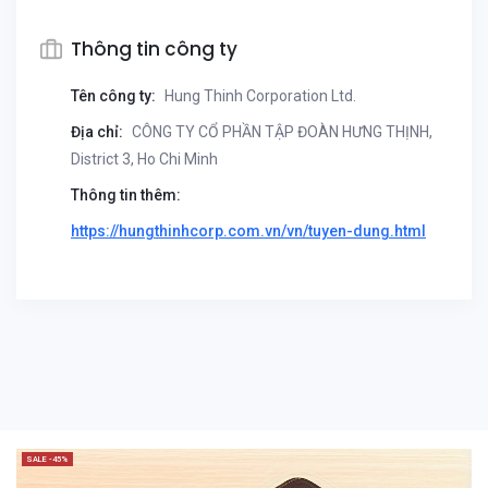
Thông tin công ty
Tên công ty:
Hung Thinh Corporation Ltd.
Địa chỉ:
CÔNG TY CỔ PHẦN TẬP ĐOÀN HƯNG THỊNH,
District 3, Ho Chi Minh
Thông tin thêm:
https://hungthinhcorp.com.vn/vn/tuyen-dung.html
SALE -45%