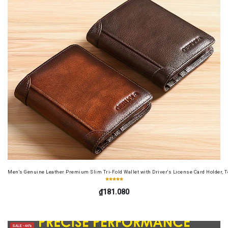
Men's Genuine Leather Premium Slim Tri-Fold Wallet with Driver's License Card Holder, T
₫181.080
SALE -44%