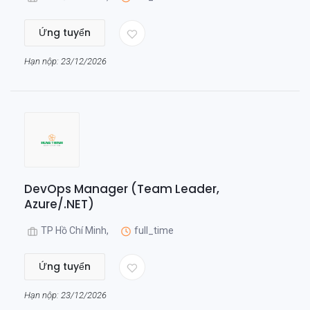
Ứng tuyển
Hạn nộp: 23/12/2026
DevOps Manager (Team Leader,
Azure/.NET)
TP Hồ Chí Minh,
full_time
Ứng tuyển
Hạn nộp: 23/12/2026