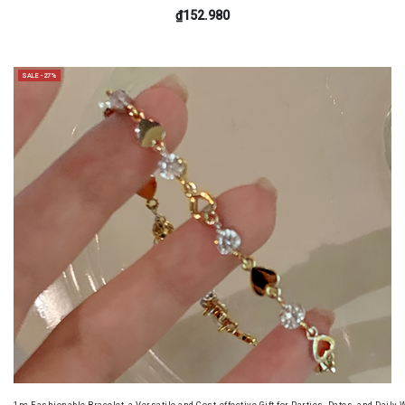
₫152.980
SALE -27%
1pc Fashionable Bracelet, a Versatile and Cost-effective Gift for Parties, Dates, and Dail