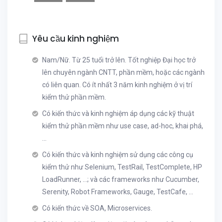
Yêu cầu kinh nghiệm
Nam/Nữ. Từ 25 tuổi trở lên. Tốt nghiệp Đại học trở
lên chuyên ngành CNTT, phần mềm, hoặc các ngành
có liên quan. Có ít nhất 3 năm kinh nghiệm ở vị trí
kiểm thử phần mềm.
Có kiến thức và kinh nghiệm áp dụng các kỹ thuật
kiểm thử phần mềm như use case, ad-hoc, khai phá,
...
Có kiến thức và kinh nghiệm sử dụng các công cụ
kiểm thử như Selenium, TestRail, TestComplete, HP
LoadRunner, ...; và các frameworks như Cucumber,
Serenity, Robot Frameworks, Gauge, TestCafe, ...
Có kiến thức về SOA, Microservices.