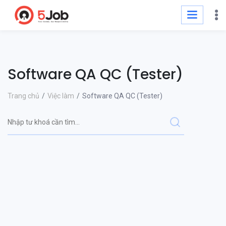
Software QA QC (Tester)
Trang chủ
Việc làm
Software QA QC (Tester)