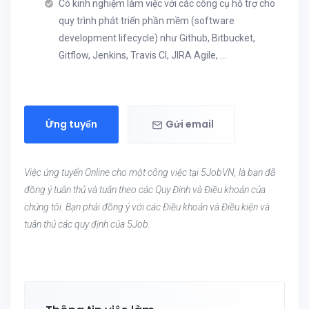
Có kinh nghiệm làm việc với các công cụ hỗ trợ cho
quy trình phát triển phần mềm (software
development lifecycle) như Github, Bitbucket,
Gitflow, Jenkins, Travis CI, JIRA Agile, …
Ứng tuyển
Gửi email
Việc ứng tuyển Online cho một công việc tại 5JobVN, là bạn đã
đồng ý tuân thủ và tuân theo các Quy Định và Điều khoản của
chúng tôi. Bạn phải đồng ý với các Điều khoản và Điều kiện và
tuân thủ các quy định của 5Job.