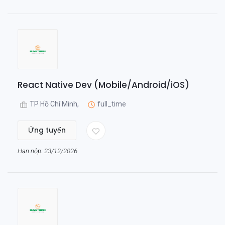
React Native Dev (Mobile/Android/iOS)
TP Hồ Chí Minh,
full_time
Ứng tuyển
Hạn nộp: 23/12/2026