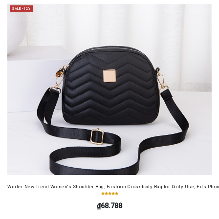
SALE -12%
Winter New Trend Women's Shoulder Bag, Fashion Crossbody Bag for Daily Use, Fits Pho
₫68.788