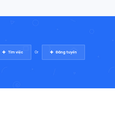
Tìm việc
Đăng tuyển
Or