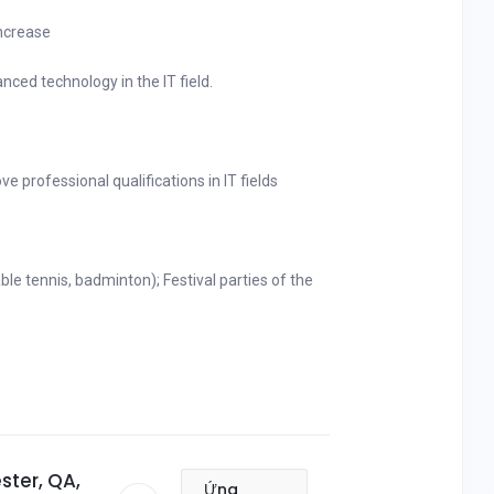
increase
nced technology in the IT field.
 professional qualifications in IT fields
table tennis, badminton); Festival parties of the
ster, QA,
Ứng