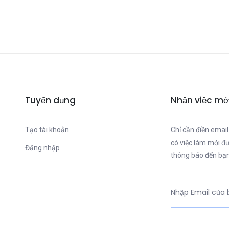
Tuyển dụng
Nhận việc mớ
Tạo tài khoản
Chỉ cần điền email
có việc làm mới đ
Đăng nhập
thông báo đến bạn