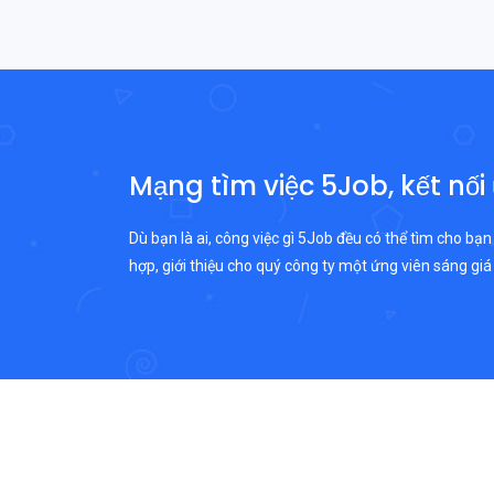
Mạng tìm việc 5Job, kết nối
Dù bạn là ai, công việc gì 5Job đều có thể tìm cho bạn
hợp, giới thiệu cho quý công ty một ứng viên sáng giá