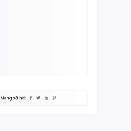
Mạng xã hội: