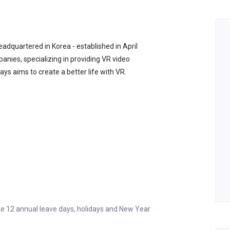
dquartered in Korea - established in April
anies, specializing in providing VR video
ays aims to create a better life with VR.
ake 12 annual leave days, holidays and New Year