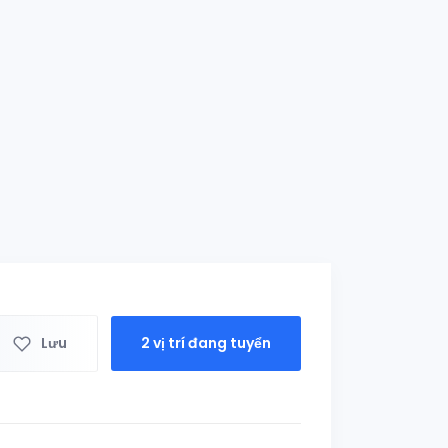
Lưu
2 vị trí đang tuyển