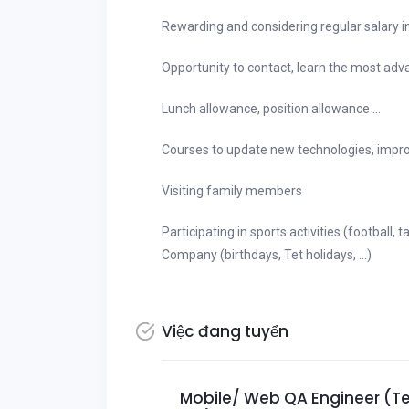
Rewarding and considering regular salary 
Opportunity to contact, learn the most adva
Lunch allowance, position allowance ...
Courses to update new technologies, improve
Visiting family members
Participating in sports activities (football, 
Company (birthdays, Tet holidays, ...)
Việc đang tuyển
Mobile/ Web QA Engineer (Te