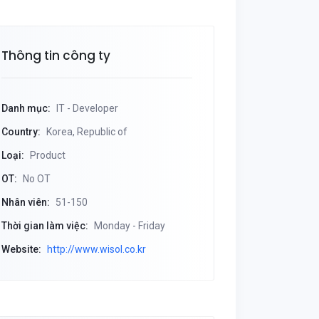
Thông tin công ty
Danh mục:
IT - Developer
Country:
Korea, Republic of
Loại:
Product
OT:
No OT
Nhân viên:
51-150
Thời gian làm việc:
Monday - Friday
Website:
http://www.wisol.co.kr