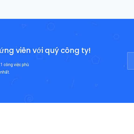
 ứng viên với quý công ty!
 1 công việc phù
 nhất.