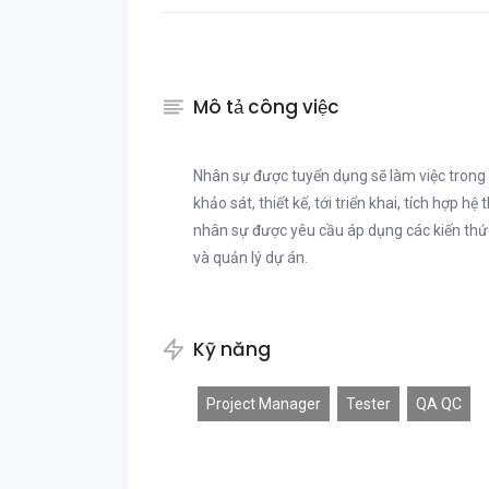
Mô tả công việc
Nhân sự được tuyển dụng sẽ làm việc trong
khảo sát, thiết kế, tới triển khai, tích hợp 
nhân sự được yêu cầu áp dụng các kiến thức 
và quản lý dự án.
Kỹ năng
Project Manager
Tester
QA QC