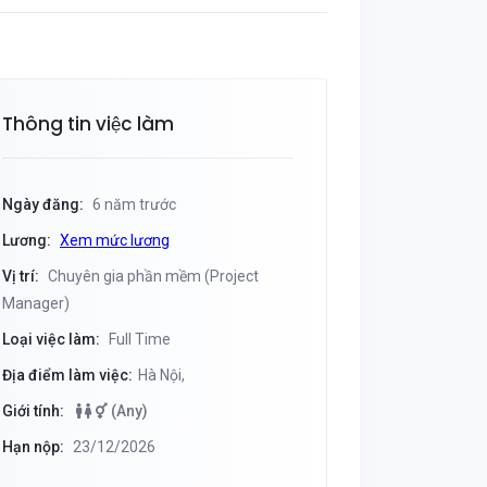
Thông tin việc làm
Ngày đăng:
6 năm trước
Lương:
Xem mức lương
Vị trí:
Chuyên gia phần mềm (Project
Manager)
Loại việc làm:
Full Time
Địa điểm làm việc:
Hà Nội,
Giới tính:
(Any)
Hạn nộp:
23/12/2026