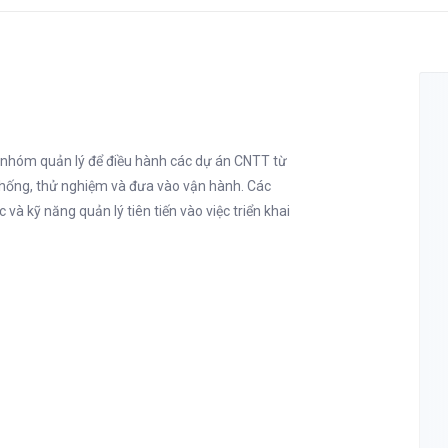
 nhóm quản lý để điều hành các dự án CNTT từ
hệ thống, thử nghiệm và đưa vào vận hành. Các
và kỹ năng quản lý tiên tiến vào việc triển khai