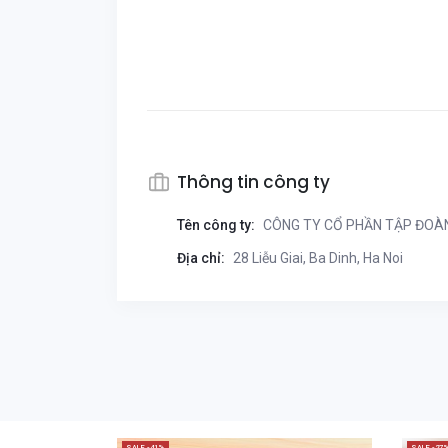
Thông tin công ty
Tên công ty:
CÔNG TY CỔ PHẦN TẬP ĐOÀN 
Địa chỉ:
28 Liễu Giai, Ba Dinh, Ha Noi
SALE -41%
SALE -27