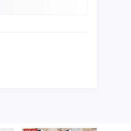
SALE -41%