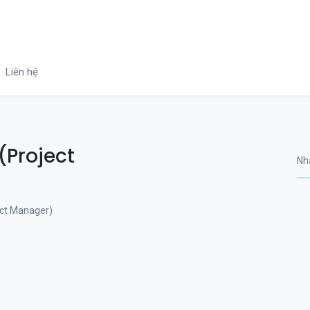
Liên hệ
Project
ct Manager)