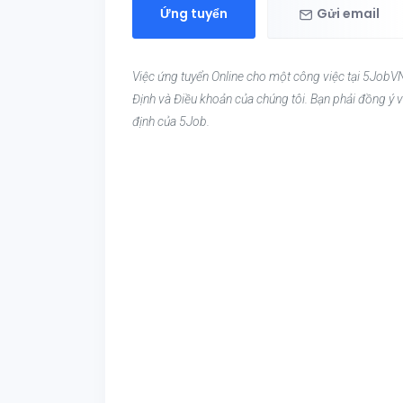
Ứng tuyển
Gửi email
Việc ứng tuyển Online cho một công việc tại 5JobVN
Định và Điều khoản của chúng tôi. Bạn phải đồng ý v
định của 5Job.