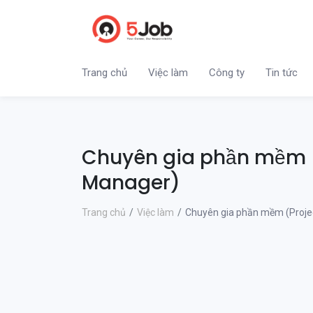
Trang chủ
Việc làm
Công ty
Tin tức
Chuyên gia phần mềm (
Manager)
Trang chủ
Việc làm
Chuyên gia phần mềm (Proje