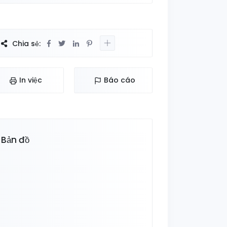
Chia sẻ:
In việc
Báo cáo
Bản đồ