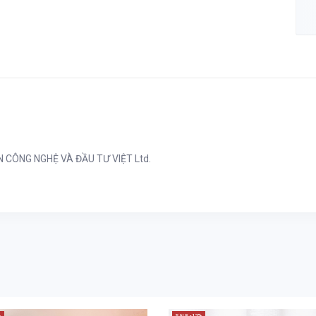
CÔNG NGHỆ VÀ ĐẦU TƯ VIỆT Ltd.
%
SALE -12%