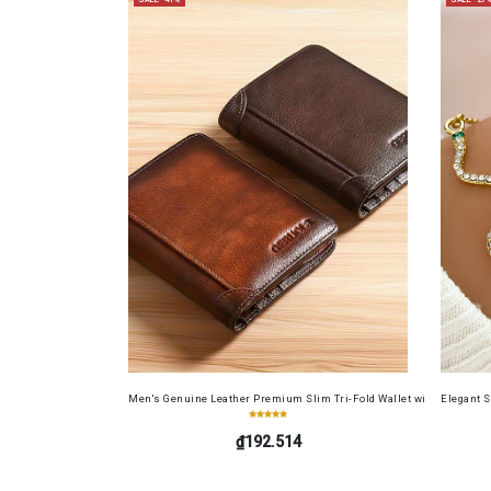
Men's Genuine Leather Premium Slim Tri-Fold Wallet with Driver's Li
Elegant 
₫192.514