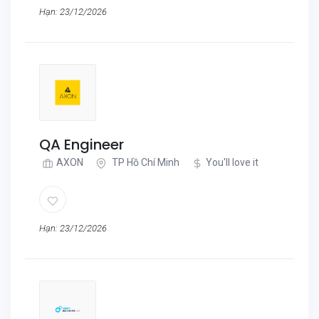
Hạn: 23/12/2026
QA Engineer
AXON
TP Hồ Chí Minh
You'll love it
Hạn: 23/12/2026