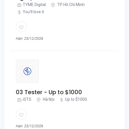
TYME Digital
TP Hồ Chí Minh
You'll love it
Hạn: 23/12/2026
03 Tester - Up to $1000
iSTS
Hà Nội
Up to $1000
Hạn: 23/12/2026