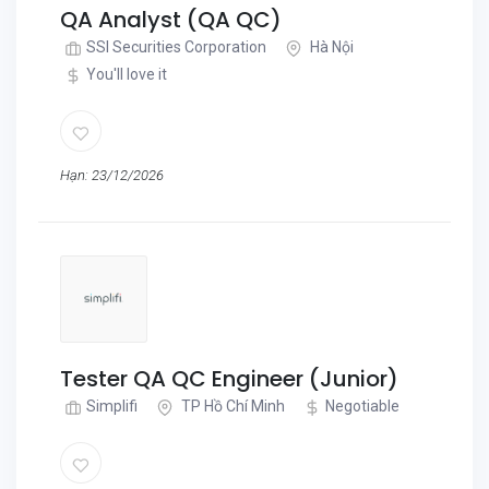
QA Analyst (QA QC)
SSI Securities Corporation
Hà Nội
You'll love it
Hạn: 23/12/2026
Tester QA QC Engineer (Junior)
Simplifi
TP Hồ Chí Minh
Negotiable