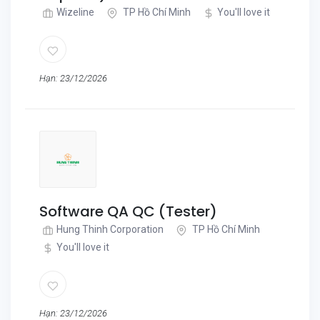
Wizeline
TP Hồ Chí Minh
You'll love it
Hạn: 23/12/2026
Software QA QC (Tester)
Hung Thinh Corporation
TP Hồ Chí Minh
You'll love it
Hạn: 23/12/2026