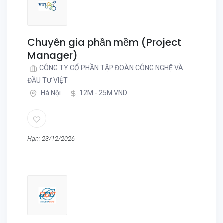
Chuyên gia phần mềm (Project
Manager)
CÔNG TY CỔ PHẦN TẬP ĐOÀN CÔNG NGHỆ VÀ
ĐẦU TƯ VIỆT
Hà Nội
12M - 25M VND
Hạn: 23/12/2026