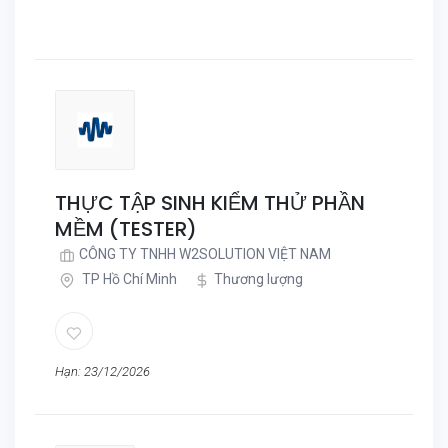
THỰC TẬP SINH KIỂM THỬ PHẦN
MỀM (TESTER)
CÔNG TY TNHH W2SOLUTION VIỆT NAM
TP Hồ Chí Minh
Thương lượng
Hạn: 23/12/2026