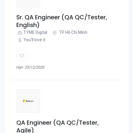
Sr. QA Engineer (QA QC/Tester,
English)
TYME Digital
TP Hồ Chí Minh
You'll love it
Hạn: 23/12/2026
QA Engineer (QA QC/Tester,
Agile)