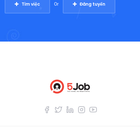
Tìm việc
Đăng tuyển
Or