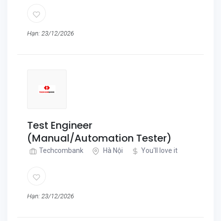
Hạn: 23/12/2026
Test Engineer
(Manual/Automation Tester)
Techcombank
Hà Nội
You'll love it
Hạn: 23/12/2026