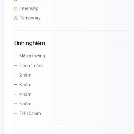
Internship
Temporary
Kinh nghiệm
Mới ra trường
Ít hơn 1 năm
2 năm
3 năm
4 năm
5 năm
Trên 5 năm