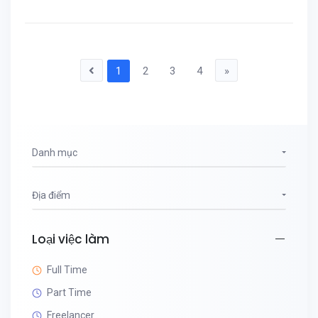
1
2
3
4
»
Danh mục
Địa điểm
Loại việc làm
Full Time
Part Time
Freelancer