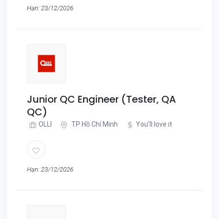
Hạn: 23/12/2026
Junior QC Engineer (Tester, QA
QC)
OLLI
TP Hồ Chí Minh
You'll love it
Hạn: 23/12/2026