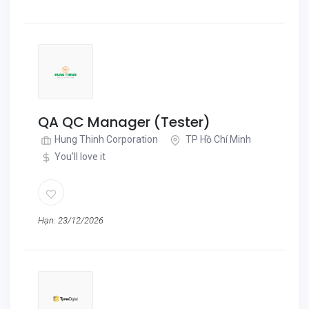
QA QC Manager (Tester)
Hung Thinh Corporation
TP Hồ Chí Minh
You'll love it
Hạn: 23/12/2026