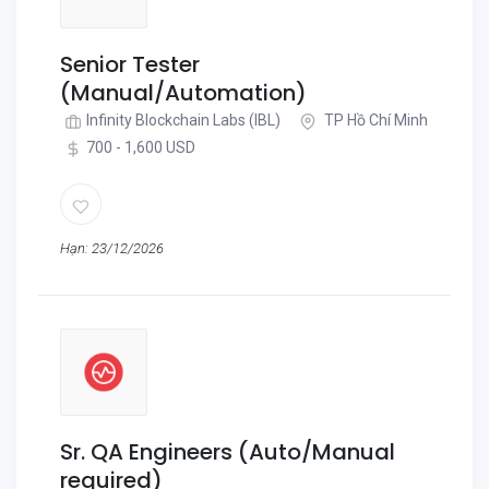
Senior Tester
(Manual/Automation)
Infinity Blockchain Labs (IBL)
TP Hồ Chí Minh
700 - 1,600 USD
Hạn: 23/12/2026
Sr. QA Engineers (Auto/Manual
required)