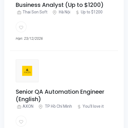
Business Analyst (Up to $1200)
Thai Son Soft
Hà Nội
Up to $1200
Hạn: 23/12/2026
Senior QA Automation Engineer
(English)
AXON
TP Hồ Chí Minh
You'll love it