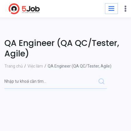
QA Engineer (QA QC/Tester,
Agile)
Trang chủ
Việc làm
QA Engineer (QA QC/Tester, Agile)