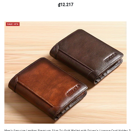
₫12.217
SALE -41%
Men's Genuine Leather Premium Slim Tri-Fold Wallet with Driver's License Card Holder, T