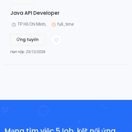
Java API Developer
TP Hồ Chí Minh,
full_time
Ứng tuyển
Hạn nộp: 23/12/2026
Mạng tìm việc 5Job, kết nối ứng