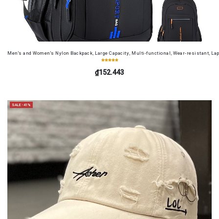
Men's and Women's Nylon Backpack, Large Capacity, Multi-functional, Wear-resistant, Lap
₫152.443
SALE -41%