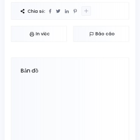
Chia sẻ:
In việc
Báo cáo
Bản đồ