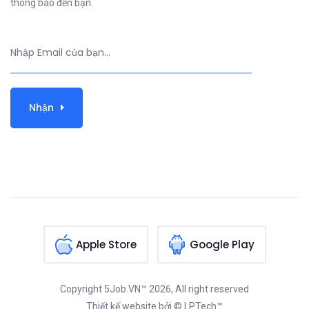
thông báo đến bạn.
Nhận
Apple Store
Google Play
Copyright
5Job.VN™
2026, All right reserved
Thiết kế website
bởi © LPTech™