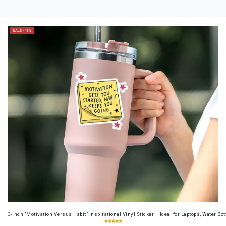
SALE -41%
3-Inch "Motivation Versus Habit" Inspirational Vinyl Sticker – Ideal for Laptops, Water B