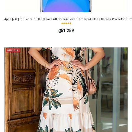
4pcs [2+2] for Redmi 13 HD Clear Full Screen Cover Tempered Glass Screen Protector Fil
₫51.259
SALE -31%