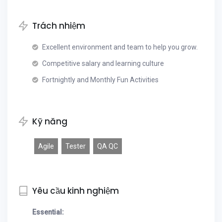
Trách nhiệm
Excellent environment and team to help you grow.
Competitive salary and learning culture
Fortnightly and Monthly Fun Activities
Kỹ năng
Agile
Tester
QA QC
Yêu cầu kinh nghiệm
Essential: