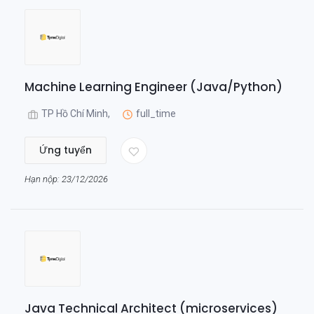
Machine Learning Engineer (Java/Python)
TP Hồ Chí Minh,
full_time
Ứng tuyển
Hạn nộp: 23/12/2026
Java Technical Architect (microservices)