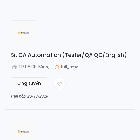
Sr. QA Automation (Tester/QA QC/English)
TP Hồ Chí Minh,
full_time
Ứng tuyển
Hạn nộp: 23/12/2026