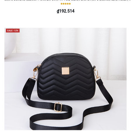
₫192.514
SALE -12%