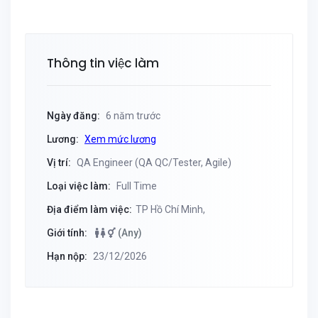
Thông tin việc làm
Ngày đăng:
6 năm trước
Lương:
Xem mức lương
Vị trí:
QA Engineer (QA QC/Tester, Agile)
Loại việc làm:
Full Time
Địa điểm làm việc:
TP Hồ Chí Minh,
Giới tính:
(Any)
Hạn nộp:
23/12/2026