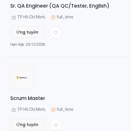
Sr. QA Engineer (QA QC/Tester, English)
TP Hồ Chí Minh,
full_time
Ứng tuyển
Hạn nộp: 23/12/2026
Scrum Master
TP Hồ Chí Minh,
full_time
Ứng tuyển