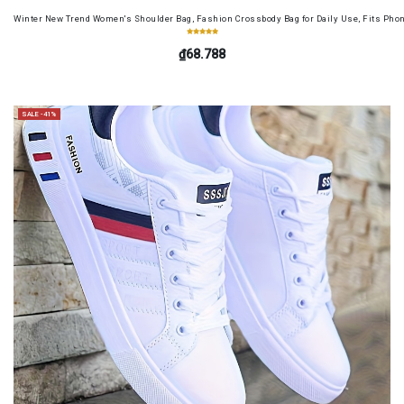
Winter New Trend Women's Shoulder Bag, Fashion Crossbody Bag for Daily Use, Fits Pho
₫68.788
SALE -41%