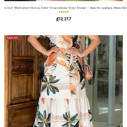
3-Inch "Motivation Versus Habit" Inspirational Vinyl Sticker – Ideal for Laptops, Water B
₫12.217
SALE -31%