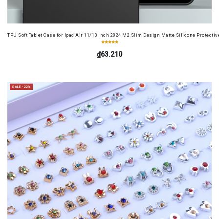
TPU Soft Tablet Case for Ipad Air 11/13 Inch 2024 M2 Slim Design Matte Silicone Protectiv
₫63.210
SALE -22%