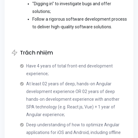
"Digging in" to investigate bugs and offer
solutions;
Follow a rigorous software development process
to deliver high-quality software solutions.
Trách nhiệm
Have 4 years of total front-end development
experience;
At least 02 years of deep, hands-on Angular
development experience OR 02 years of deep
hands-on development experience with another
SPA technology (e.g. React.js, Vue) + 1 year of
Angular experience;
Deep understanding of how to optimize Angular
applications for iOS and Android, including offline