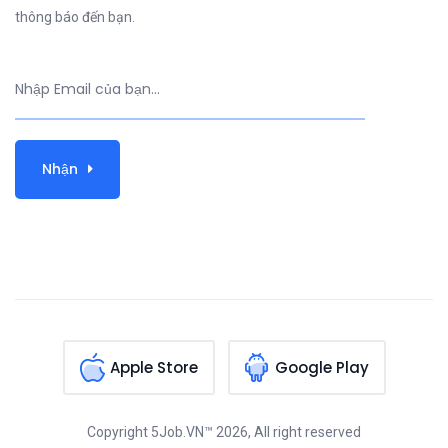
thông báo đến bạn.
Nhận
Apple Store
Google Play
Copyright
5Job.VN™
2026, All right reserved