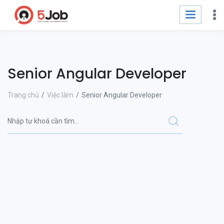
Senior Angular Developer
Trang chủ
Việc làm
Senior Angular Developer