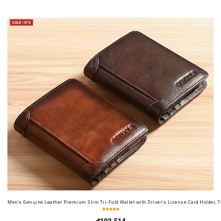
SALE -41%
Men's Genuine Leather Premium Slim Tri-Fold Wallet with Driver's License Card Holder, T