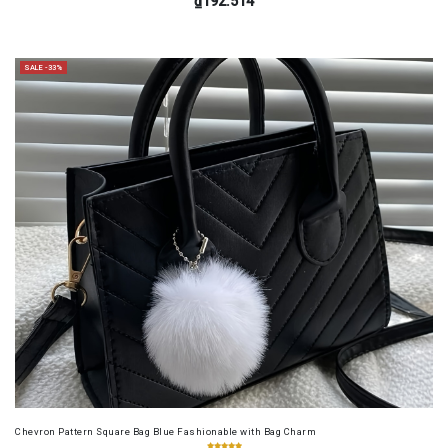
₫192.514
SALE -33%
Chevron Pattern Square Bag Blue Fashionable with Bag Charm