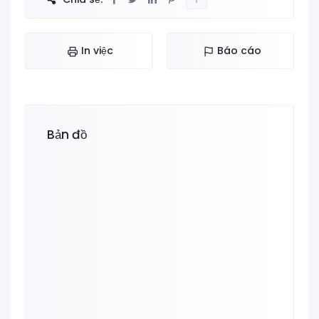
In việc
Báo cáo
Bản đồ