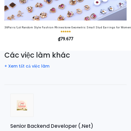
36Pairs/Lot Random Style Fashion Rhinestone Geometric Small Stud Earrings for Women 
₫79.677
Các việc làm khác
+ Xem tất cả việc làm
Senior Backend Developer (.Net)