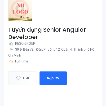
Tuyển dụng Senior Angular
Developer
RESO GROUP
39 Đ. Bến Vân Đồn, Phường 12, Quận 4, Thành phố Hồ
Chí Minh
Full Time
Lưu
Nộp CV