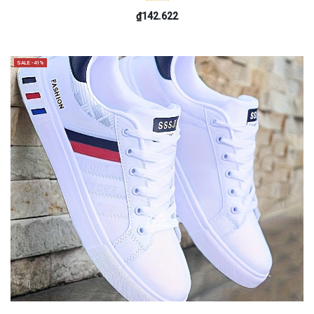
₫142.622
SALE -41%