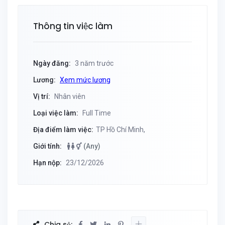
Thông tin việc làm
Ngày đăng:
3 năm trước
Lương:
Xem mức lương
Vị trí:
Nhân viên
Loại việc làm:
Full Time
Địa điểm làm việc:
TP Hồ Chí Minh,
Giới tính:
(Any)
Hạn nộp:
23/12/2026
Chia sẻ: