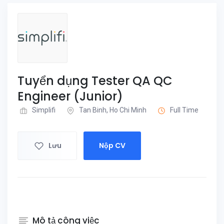
Tuyển dụng Tester QA QC
Engineer (Junior)
Simplifi
Tan Binh, Ho Chi Minh
Full Time
Lưu
Nộp CV
Mô tả công việc