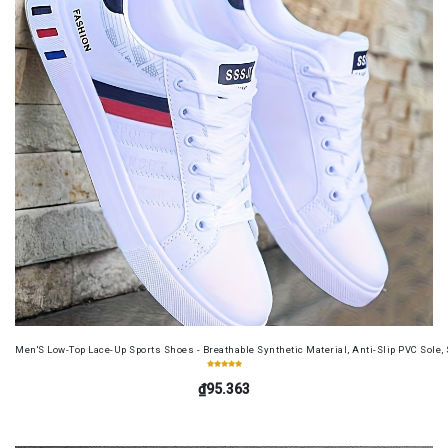
Men'S Low-Top Lace-Up Sports Shoes - Breathable Synthetic Material, Anti-Slip PVC Sole, 
₫95.363