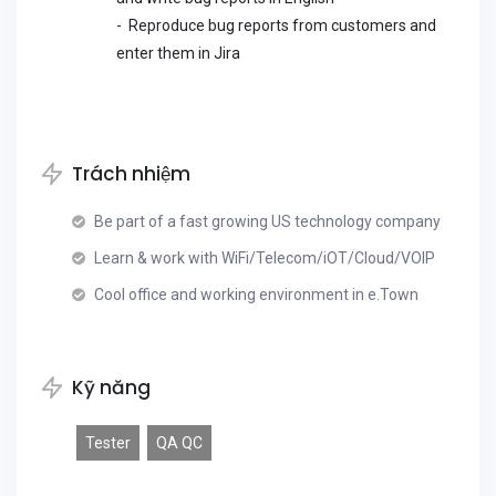
- Reproduce bug reports from customers and
enter them in Jira
Trách nhiệm
Be part of a fast growing US technology company
Learn & work with WiFi/Telecom/iOT/Cloud/VOIP
Cool office and working environment in e.Town
Kỹ năng
Tester
QA QC