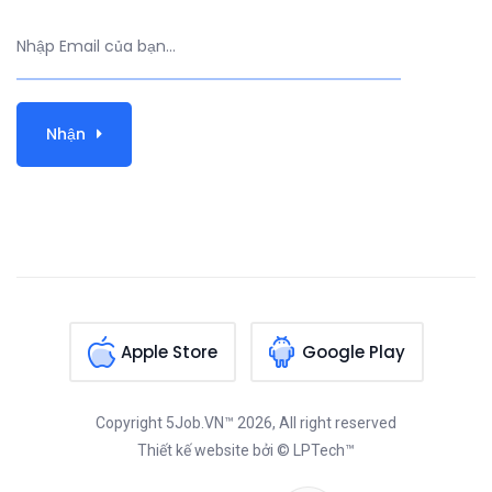
Nhận
Apple Store
Google Play
Copyright
5Job.VN™
2026, All right reserved
Thiết kế website
bởi © LPTech™