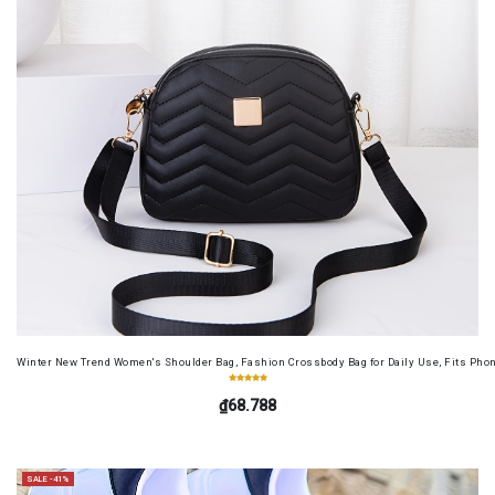
Winter New Trend Women's Shoulder Bag, Fashion Crossbody Bag for Daily Use, Fits Pho
₫68.788
SALE -41%