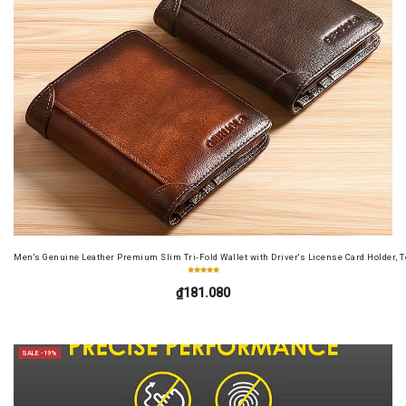
Men's Genuine Leather Premium Slim Tri-Fold Wallet with Driver's License Card Holder, T
₫181.080
SALE -19%