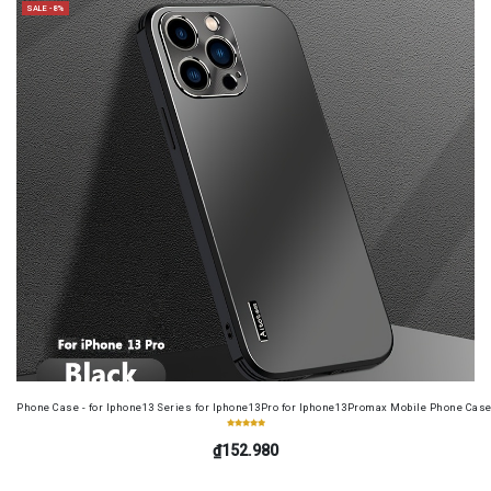
SALE -8%
Phone Case - for Iphone13 Series for Iphone13Pro for Iphone13Promax Mobile Phone Case
₫152.980