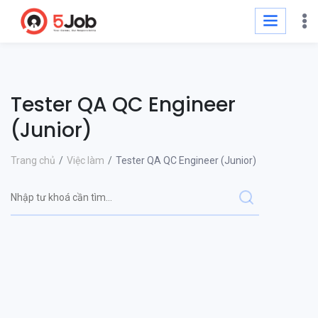
Tester QA QC Engineer
(Junior)
Trang chủ
Việc làm
Tester QA QC Engineer (Junior)