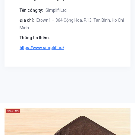
Tên công ty:
Simplifi Ltd.
Địa chỉ:
Etown1 – 364 Cộng Hòa, P.13, Tan Binh, Ho Chi
Minh
Thông tin thêm:
https://www.simplifi.io/
SALE -45%