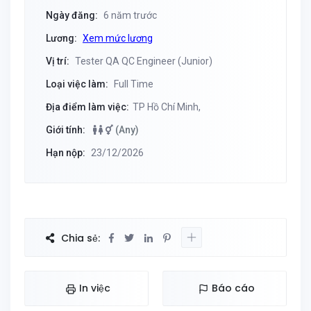
Ngày đăng:
6 năm trước
Lương:
Xem mức lương
Vị trí:
Tester QA QC Engineer (Junior)
Loại việc làm:
Full Time
Địa điểm làm việc:
TP Hồ Chí Minh,
Giới tính:
(Any)
Hạn nộp:
23/12/2026
Chia sẻ:
In việc
Báo cáo