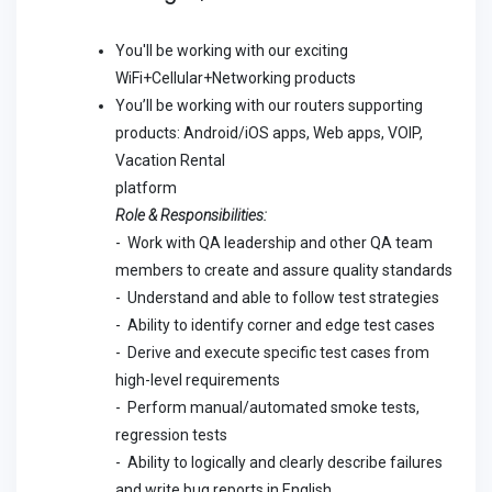
You'll be working with our exciting
WiFi+Cellular+Networking products
You’ll be working with our routers supporting
products: Android/iOS apps, Web apps, VOIP,
Vacation Rental
platform
Role & Responsibilities:
- Work with QA leadership and other QA team
members to create and assure quality standards
- Understand and able to follow test strategies
- Ability to identify corner and edge test cases
- Derive and execute specific test cases from
high-level requirements
- Perform manual/automated smoke tests,
regression tests
- Ability to logically and clearly describe failures
and write bug reports in English