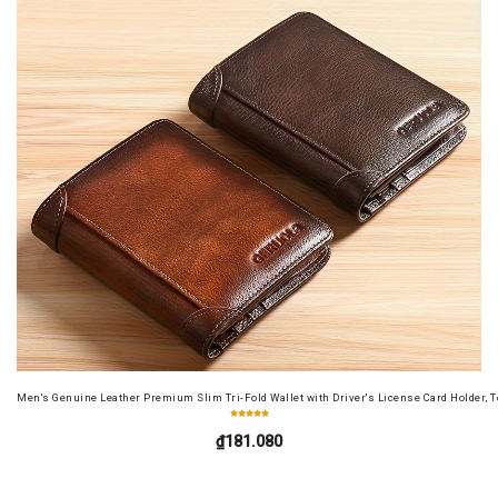
Men's Genuine Leather Premium Slim Tri-Fold Wallet with Driver's License Card Holder, T
₫181.080