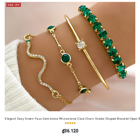
SALE -27%
Elegant Sexy Green Faux Gemstone Rhinestone Claw Chain Snake-Shaped Bracelet Open B
₫36.120