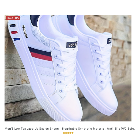
SALE -41%
Men'S Low-Top Lace-Up Sports Shoes - Breathable Synthetic Material, Anti-Slip PVC Sole, 