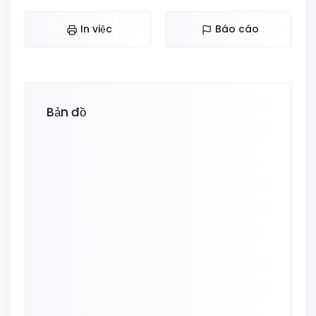
In việc
Báo cáo
Bản đồ