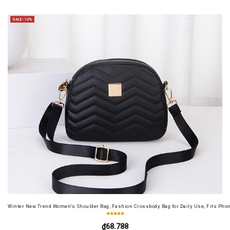
SALE -12%
Winter New Trend Women's Shoulder Bag, Fashion Crossbody Bag for Daily Use, Fits Pho
₫68.788