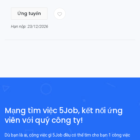
Ứng tuyển
Hạn nộp: 23/12/2026
Mạng tìm việc 5Job, kết nối ứng
viên với quý công ty!
Dù bạn là ai, công việc gì 5Job đều có thể tìm cho bạn 1 công việc