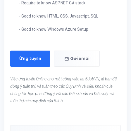
- Require to know ASP.NET C# stack
- Good to know HTML, CSS, Javascript, SQL
- Good to know Windows Azure Setup
Ứng tuyển
Gửi email
Việc ứng tuyển Online cho một công việc tại 5JobVN, là bạn đã
đồng ý tuân thủ và tuân theo các Quy Định và Điều khoản của
chúng tôi. Bạn phải đồng ý với các Điều khoản và Điều kiện và
tuân thủ các quy định của 5Job.