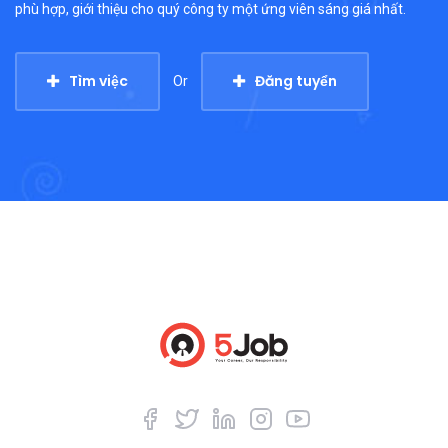
phù hợp, giới thiệu cho quý công ty một ứng viên sáng giá nhất.
Tìm việc
Đăng tuyển
Or