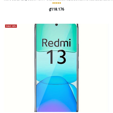
₫118.176
SALE -42%