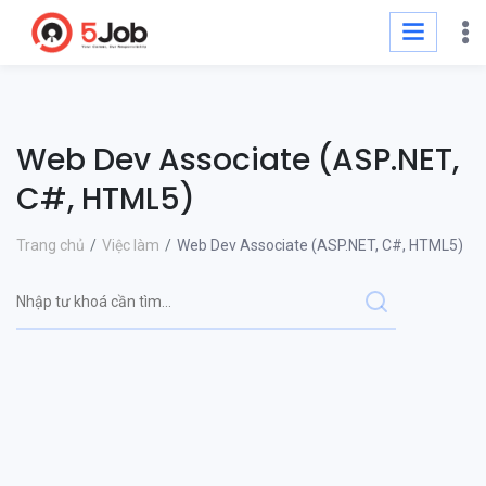
Web Dev Associate (ASP.NET,
C#, HTML5)
Trang chủ
Việc làm
Web Dev Associate (ASP.NET, C#, HTML5)