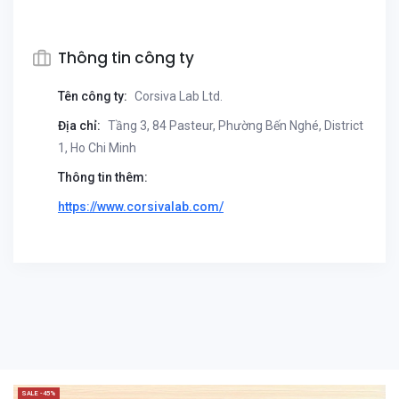
Thông tin công ty
Tên công ty:
Corsiva Lab Ltd.
Địa chỉ:
Tầng 3, 84 Pasteur, Phường Bến Nghé, District
1, Ho Chi Minh
Thông tin thêm:
https://www.corsivalab.com/
SALE -45%