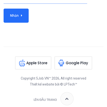
Nhận
Apple Store
Google Play
Copyright
5Job.VN™
2026, All right reserved
Thiết kế website
bởi © LPTech™
LÊN ĐẦU TRANG