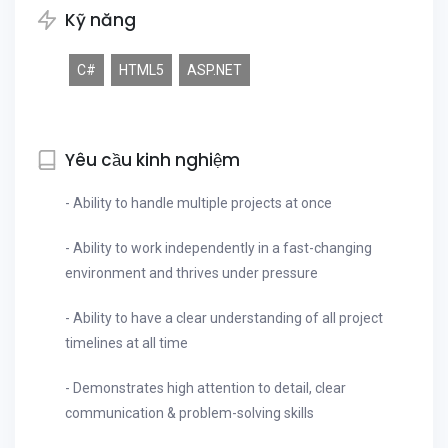
Kỹ năng
C#
HTML5
ASP.NET
Yêu cầu kinh nghiệm
- Ability to handle multiple projects at once
- Ability to work independently in a fast-changing
environment and thrives under pressure
- Ability to have a clear understanding of all project
timelines at all time
- Demonstrates high attention to detail, clear
communication & problem-solving skills