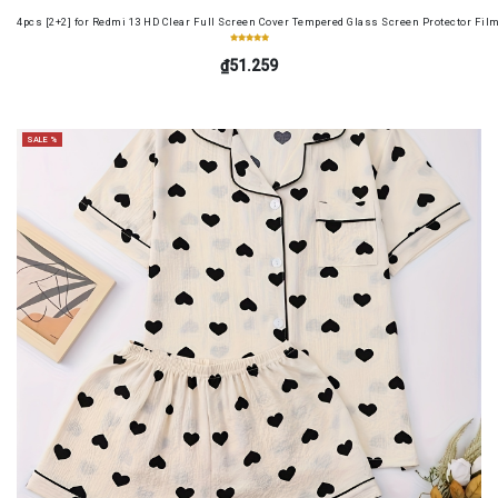
4pcs [2+2] for Redmi 13 HD Clear Full Screen Cover Tempered Glass Screen Protector Fil
₫51.259
SALE %