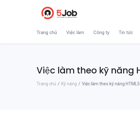
Trang chủ
Việc làm
Công ty
Tin tức
Việc làm theo kỹ năng
Trang chủ
Kỹ năng
Việc làm theo kỹ năng HTML5