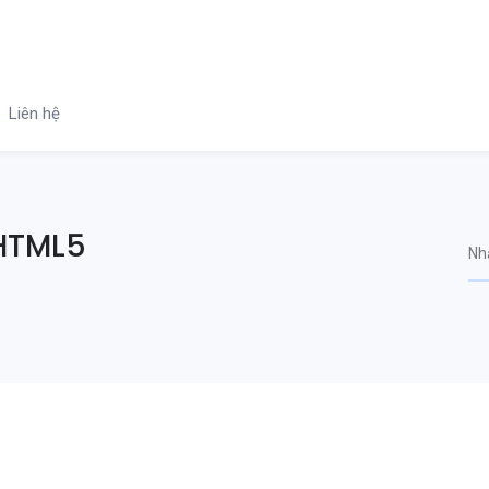
Liên hệ
 HTML5