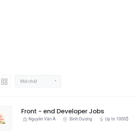
Mới nhất
Front - end Developer Jobs
Nguyễn Văn A
Bình Dương
Up to 1000$