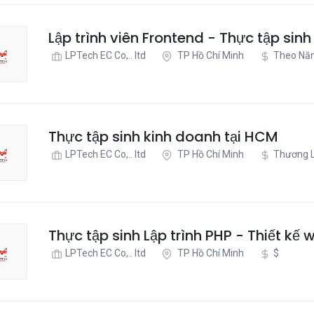
Lập trình viên Frontend - Thực tập sin
LPTech EC Co,.. ltd
TP Hồ Chí Minh
Theo Nă
Thực tập sinh kinh doanh tại HCM
LPTech EC Co,.. ltd
TP Hồ Chí Minh
Thương 
Thực tập sinh Lập trình PHP - Thiết kế 
LPTech EC Co,.. ltd
TP Hồ Chí Minh
$