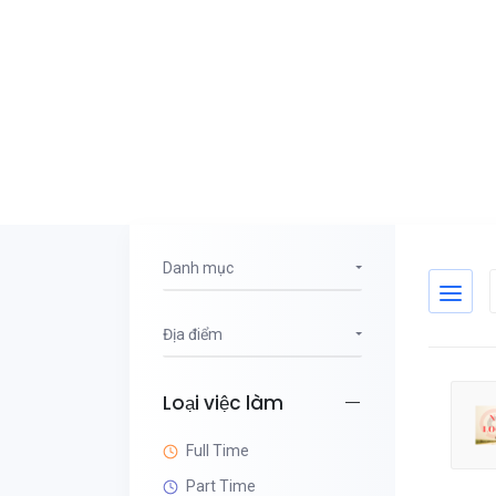
Danh mục
Địa điểm
Loại việc làm
Full Time
Part Time